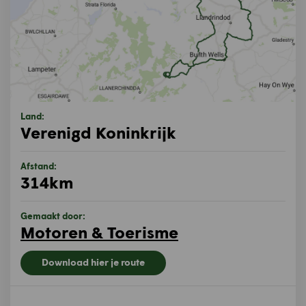
Land:
Verenigd Koninkrijk
Afstand:
314km
Gemaakt door:
Motoren & Toerisme
Download hier je route