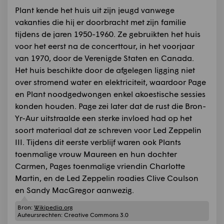
Plant kende het huis uit zijn jeugd vanwege
vakanties die hij er doorbracht met zijn familie
tijdens de jaren 1950-1960. Ze gebruikten het huis
voor het eerst na de concerttour, in het voorjaar
van 1970, door de Verenigde Staten en Canada.
Het huis beschikte door de afgelegen ligging niet
over stromend water en elektriciteit, waardoor Page
en Plant noodgedwongen enkel akoestische sessies
konden houden. Page zei later dat de rust die Bron-
Yr-Aur uitstraalde een sterke invloed had op het
soort materiaal dat ze schreven voor Led Zeppelin
III. Tijdens dit eerste verblijf waren ook Plants
toenmalige vrouw Maureen en hun dochter
Carmen, Pages toenmalige vriendin Charlotte
Martin, en de Led Zeppelin roadies Clive Coulson
en Sandy MacGregor aanwezig.
Bron:
Wikipedia.org
Auteursrechten:
Creative Commons 3.0