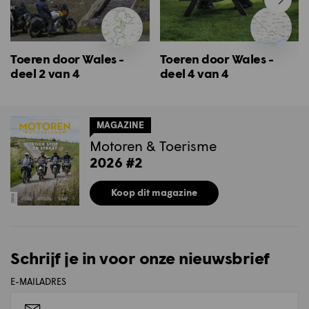
Toeren door Wales -
Toeren door Wales -
deel 2 van 4
deel 4 van 4
MAGAZINE
Motoren & Toerisme
2026 #2
Koop dit magazine
Schrijf je in voor onze nieuwsbrief
E-MAILADRES