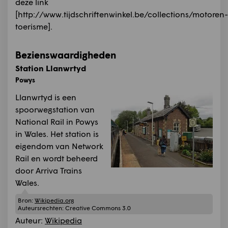
deze link
[http://www.tijdschriftenwinkel.be/collections/motoren-
toerisme].
Bezienswaardigheden
Station Llanwrtyd
Powys
Llanwrtyd is een
spoorwegstation van
National Rail in Powys
in Wales. Het station is
eigendom van Network
Rail en wordt beheerd
door Arriva Trains
Wales.
Bron:
Wikipedia.org
Auteursrechten:
Creative Commons 3.0
Auteur:
Wikipedia