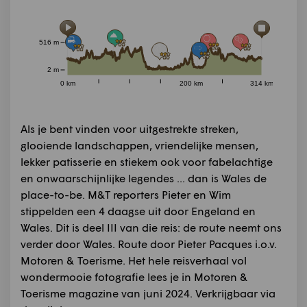
516 m
2 m
0 km
200 km
314 km
Als je bent vinden voor uitgestrekte streken,
glooiende landschappen, vriendelijke mensen,
lekker patisserie en stiekem ook voor fabelachtige
en onwaarschijnlijke legendes ... dan is Wales de
place-to-be. M&T reporters Pieter en Wim
stippelden een 4 daagse uit door Engeland en
Wales. Dit is deel III van die reis: de route neemt ons
verder door Wales. Route door Pieter Pacques i.o.v.
Motoren & Toerisme. Het hele reisverhaal vol
wondermooie fotografie lees je in Motoren &
Toerisme magazine van juni 2024. Verkrijgbaar via