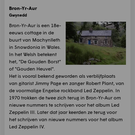
Bron-Yr-Aur
Gwynedd
Bron-Yr-Aur is een 18e-
eeuws cottage in de
buurt van Machynlleth
in Snowdonia in Wales.
In het Welsh betekent
het, "De Gouden Borst"
of "Gouden Heuvel".
Het is vooral bekend geworden als verblijfplaats
van gitarist Jimmy Page en zanger Robert Plant, van
de voormalige Engelse rockband Led Zeppelin. In
1970 trokken de twee zich terug in Bron-Yr-Aur om
nieuwe nummers te schrijven voor het album Led
Zeppelin III. Later dat jaar keerden ze terug voor
het schrijven van nieuwe nummers voor het album
Led Zeppelin IV.