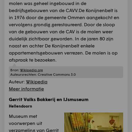
molen was geheel ingebouwd in de
bedrijfsgebouwen van de CAVV.De Konijnenbelt is
in 1976 door de gemeente Ommen aangekocht en
vervolgens grondig gerestaureerd. Door de sloop
van de gebouwen van de CAV is de molen weer
duidelijk zichtbaar geworden. In de jaren 80 zijn
naast en achter De Konijnenbelt enkele
appartementsgebouwen verrezen. De molen is op
afspraak te bezoeken.
Bron:
Wikipedia.org
Auteursrechten:
Creative Commons 3.0
Auteur:
Wikipedia
Meer informatie
Gerrit Valks Bakkerij en IJsmuseum
Hellendoorn
Museum met
voorwerpen uit
verzameling van Gerrit