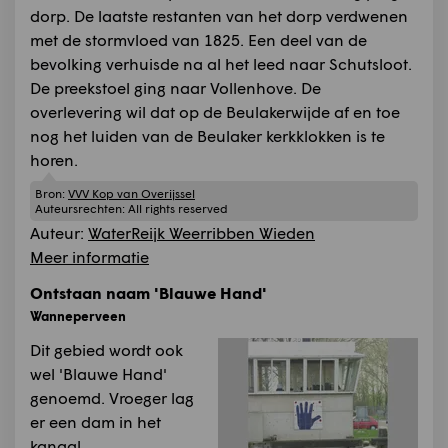
dorp. De laatste restanten van het dorp verdwenen
met de stormvloed van 1825. Een deel van de
bevolking verhuisde na al het leed naar Schutsloot.
De preekstoel ging naar Vollenhove. De
overlevering wil dat op de Beulakerwijde af en toe
nog het luiden van de Beulaker kerkklokken is te
horen.
Bron:
VVV Kop van Overijssel
Auteursrechten:
All rights reserved
Auteur:
WaterReijk Weerribben Wieden
Meer informatie
Ontstaan naam 'Blauwe Hand'
Wanneperveen
Dit gebied wordt ook
wel 'Blauwe Hand'
genoemd. Vroeger lag
er een dam in het
kanaal