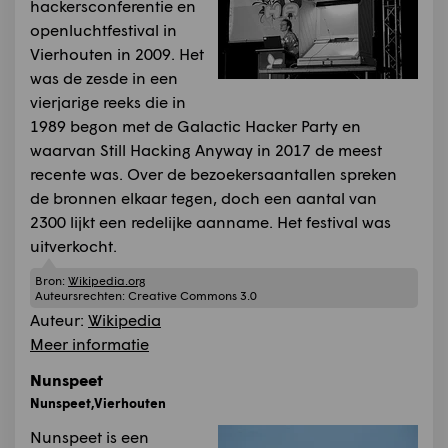
hackersconferentie en
openluchtfestival in
Vierhouten in 2009. Het
was de zesde in een
vierjarige reeks die in
1989 begon met de Galactic Hacker Party en
waarvan Still Hacking Anyway in 2017 de meest
recente was. Over de bezoekersaantallen spreken
de bronnen elkaar tegen, doch een aantal van
2300 lijkt een redelijke aanname. Het festival was
uitverkocht.
Bron:
Wikipedia.org
Auteursrechten:
Creative Commons 3.0
Auteur:
Wikipedia
Meer informatie
Nunspeet
Nunspeet,Vierhouten
Nunspeet is een