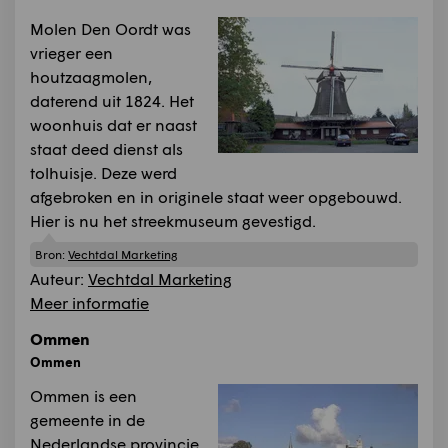
Molen Den Oordt was
vrieger een
houtzaagmolen,
daterend uit 1824. Het
woonhuis dat er naast
staat deed dienst als
tolhuisje. Deze werd
afgebroken en in originele staat weer opgebouwd.
Hier is nu het streekmuseum gevestigd.
Bron:
Vechtdal Marketing
Auteur:
Vechtdal Marketing
Meer informatie
Ommen
Ommen
Ommen is een
gemeente in de
Nederlandse provincie