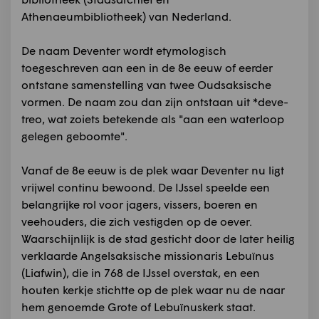
Athenaeumbibliotheek) van Nederland.
De naam Deventer wordt etymologisch
toegeschreven aan een in de 8e eeuw of eerder
ontstane samenstelling van twee Oudsaksische
vormen. De naam zou dan zijn ontstaan uit *deve-
treo, wat zoiets betekende als "aan een waterloop
gelegen geboomte".
Vanaf de 8e eeuw is de plek waar Deventer nu ligt
vrijwel continu bewoond. De IJssel speelde een
belangrijke rol voor jagers, vissers, boeren en
veehouders, die zich vestigden op de oever.
Waarschijnlijk is de stad gesticht door de later heilig
verklaarde Angelsaksische missionaris Lebuïnus
(Liafwin), die in 768 de IJssel overstak, en een
houten kerkje stichtte op de plek waar nu de naar
hem genoemde Grote of Lebuïnuskerk staat.