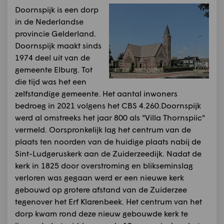
Doornspijk is een dorp
in de Nederlandse
provincie Gelderland.
Doornspijk maakt sinds
1974 deel uit van de
gemeente Elburg. Tot
die tijd was het een
zelfstandige gemeente. Het aantal inwoners
bedroeg in 2021 volgens het CBS 4.260.Doornspijk
werd al omstreeks het jaar 800 als "Villa Thornspiic"
vermeld. Oorspronkelijk lag het centrum van de
plaats ten noorden van de huidige plaats nabij de
Sint-Ludgeruskerk aan de Zuiderzeedijk. Nadat de
kerk in 1825 door overstroming en blikseminslag
verloren was gegaan werd er een nieuwe kerk
gebouwd op grotere afstand van de Zuiderzee
tegenover het Erf Klarenbeek. Het centrum van het
dorp kwam rond deze nieuw gebouwde kerk te