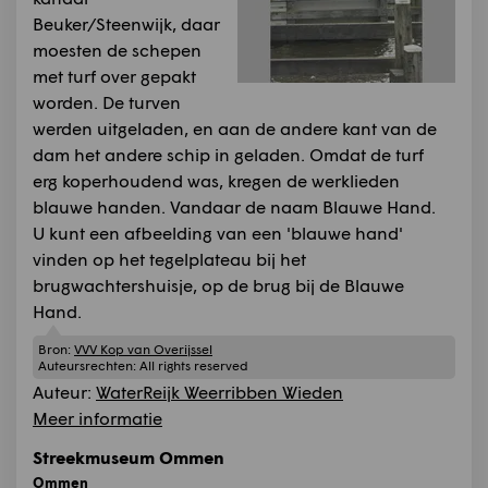
Beuker/Steenwijk, daar
moesten de schepen
met turf over gepakt
worden. De turven
werden uitgeladen, en aan de andere kant van de
dam het andere schip in geladen. Omdat de turf
erg koperhoudend was, kregen de werklieden
blauwe handen. Vandaar de naam Blauwe Hand.
U kunt een afbeelding van een 'blauwe hand'
vinden op het tegelplateau bij het
brugwachtershuisje, op de brug bij de Blauwe
Hand.
Bron:
VVV Kop van Overijssel
Auteursrechten:
All rights reserved
Auteur:
WaterReijk Weerribben Wieden
Meer informatie
Streekmuseum Ommen
Ommen