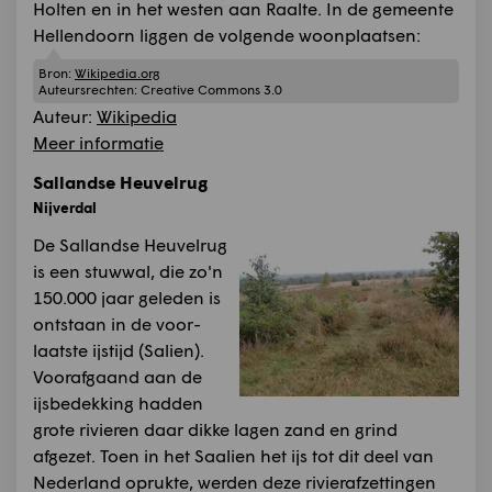
Holten en in het westen aan Raalte. In de gemeente
Hellendoorn liggen de volgende woonplaatsen:
Bron:
Wikipedia.org
Auteursrechten:
Creative Commons 3.0
Auteur:
Wikipedia
Meer informatie
Sallandse Heuvelrug
Nijverdal
De Sallandse Heuvelrug
is een stuwwal, die zo'n
150.000 jaar geleden is
ontstaan in de voor­
laatste ijstijd (Salien).
Voorafgaand aan de
ijsbedekking hadden
grote rivieren daar dikke lagen zand en grind
afgezet. Toen in het Saalien het ijs tot dit deel van
Nederland oprukte, werden deze rivier­afzettingen