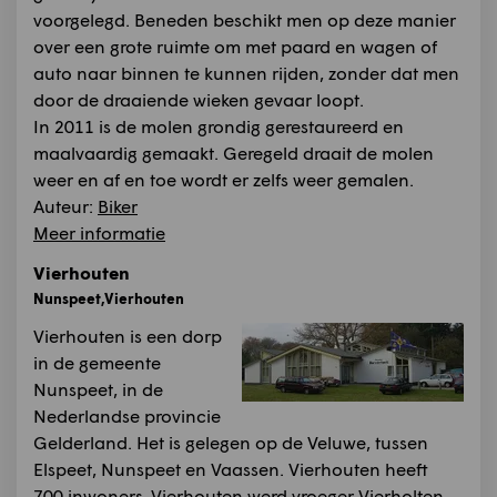
voorgelegd. Bene­den beschikt men op deze manier
over een grote ruimte om met paard en wagen of
auto naar binnen te kunnen rijden, zonder dat men
door de draaiende wieken gevaar loopt.
In 2011 is de molen grondig gerestaureerd en
maalvaardig gemaakt. Geregeld draait de molen
weer en af en toe wordt er zelfs weer gemalen.
Auteur:
Biker
Meer informatie
Vierhouten
Nunspeet,Vierhouten
Vierhouten is een dorp
in de gemeente
Nunspeet, in de
Nederlandse provincie
Gelderland. Het is gelegen op de Veluwe, tussen
Elspeet, Nunspeet en Vaassen. Vierhouten heeft
700 inwoners .Vierhouten werd vroeger Vierholten