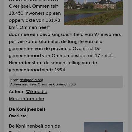
Overijssel. Ommen telt
18.450 inwoners op een
oppervlakte van 181,98
km². Ommen heeft
daarmee een bevolkingsdichtheid van 97 inwoners
per vierkante kilometer, de laagste van alle
gemeenten van de provincie Overijssel.De
gemeenteraad van Ommen bestaat uit 17 zetels.
Hieronder staat de samenstelling van de
gemeenteraad sinds 1994:
Bron:
Wikipedia.org
Auteursrechten:
Creative Commons 3.0
Auteur:
Wikipedia
Meer informatie
De Konijnenbelt
Overijssel
De Konijnenbelt aan de