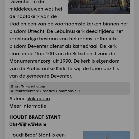
Deventer. In de
middeleeuwen was het
de hoofdkerk van de
stad en een van de voornaamste kerken binnen het
bisdom Utrecht. De Lebuinuskerk deed tijdens het
kortstondige bestaan van het rooms-katholieke
bisdom Deventer dienst als kathedraal. De kerk
staat in de 'Top 100 van de Rijksdienst voor de
Monumentenzorg' uit 1990. De kerk is eigendom
van de Protestantse Kerk, terwijl de toren bezit is
van de gemeente Deventer.
Bron:
Wikipedia.org
Auteursrechten:
Creative Commons 3.0
Auteur:
Wikipedia
Meer informatie
HOUDT BRAEF STANT
Olst-Wijhe,Welsum
Houdt Braef Stant is een