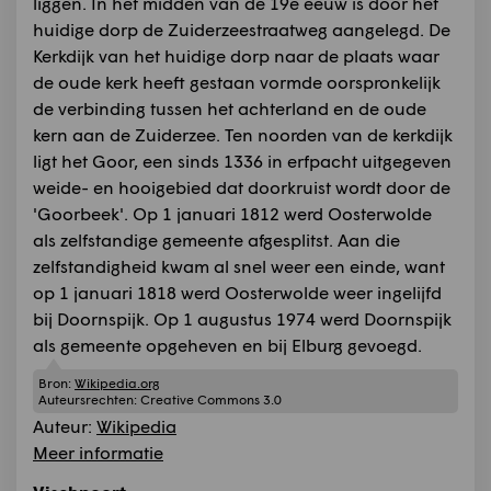
liggen. In het midden van de 19e eeuw is door het
huidige dorp de Zuiderzeestraatweg aangelegd. De
Kerkdijk van het huidige dorp naar de plaats waar
de oude kerk heeft gestaan vormde oorspronkelijk
de verbinding tussen het achterland en de oude
kern aan de Zuiderzee. Ten noorden van de kerkdijk
ligt het Goor, een sinds 1336 in erfpacht uitgegeven
weide- en hooigebied dat doorkruist wordt door de
'Goorbeek'. Op 1 januari 1812 werd Oosterwolde
als zelfstandige gemeente afgesplitst. Aan die
zelfstandigheid kwam al snel weer een einde, want
op 1 januari 1818 werd Oosterwolde weer ingelijfd
bij Doornspijk. Op 1 augustus 1974 werd Doornspijk
als gemeente opgeheven en bij Elburg gevoegd.
Bron:
Wikipedia.org
Auteursrechten:
Creative Commons 3.0
Auteur:
Wikipedia
Meer informatie