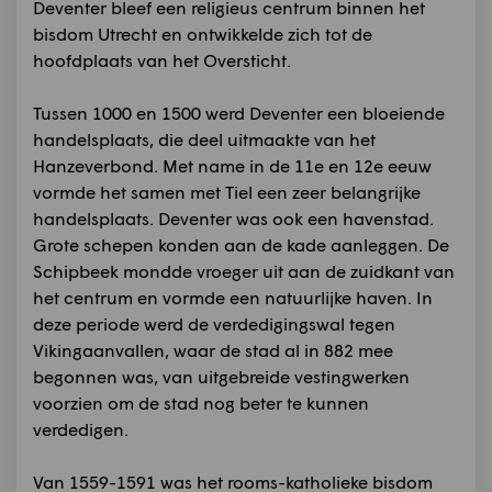
Deventer bleef een religieus centrum binnen het
bisdom Utrecht en ontwikkelde zich tot de
hoofdplaats van het Oversticht.
Tussen 1000 en 1500 werd Deventer een bloeiende
handelsplaats, die deel uitmaakte van het
Hanzeverbond. Met name in de 11e en 12e eeuw
vormde het samen met Tiel een zeer belangrijke
handelsplaats. Deventer was ook een havenstad.
Grote schepen konden aan de kade aanleggen. De
Schipbeek mondde vroeger uit aan de zuidkant van
het centrum en vormde een natuurlijke haven. In
deze periode werd de verdedigingswal tegen
Vikingaanvallen, waar de stad al in 882 mee
begonnen was, van uitgebreide vestingwerken
voorzien om de stad nog beter te kunnen
verdedigen.
Van 1559-1591 was het rooms-katholieke bisdom