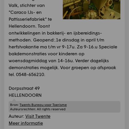
Valk, stichter van
"Caraco IJs- en
Pattisseriefabriek" te
Hellendoorn. Toont
ontwikkelingen in bakkerij- en ijsbereidings-
methoden. Geopend:.1e dinsdag in april t/m
herfstvakantie ma t/m vr 9-17u. Za 9-16.u Speciale
bakdemonstraties voor kinderen op
woensdagmiddag van 14-16u. Verder dagelijks
demonstraties mogelijk. Voor groepen op afspraak
tel. 0548-656210.
Dorpsstraat 49
HELLENDOORN
Bron:
Twents Bureau voor Toerisme
Auteursrechten:
All rights reserved
Auteur:
Visit Twente
Meer informatie