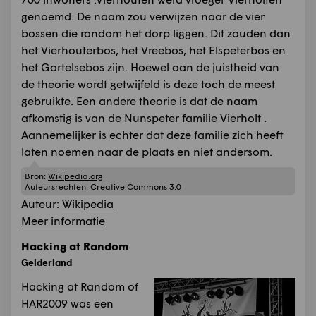
genoemd. De naam zou verwijzen naar de vier
bossen die rondom het dorp liggen. Dit zouden dan
het Vierhouterbos, het Vreebos, het Elspeterbos en
het Gortelsebos zijn. Hoewel aan de juistheid van
de theorie wordt getwijfeld is deze toch de meest
gebruikte. Een andere theorie is dat de naam
afkomstig is van de Nunspeter familie Vierholt .
Aannemelijker is echter dat deze familie zich heeft
laten noemen naar de plaats en niet andersom.
Bron:
Wikipedia.org
Auteursrechten:
Creative Commons 3.0
Auteur:
Wikipedia
Meer informatie
Hacking at Random
Gelderland
Hacking at Random of
HAR2009 was een