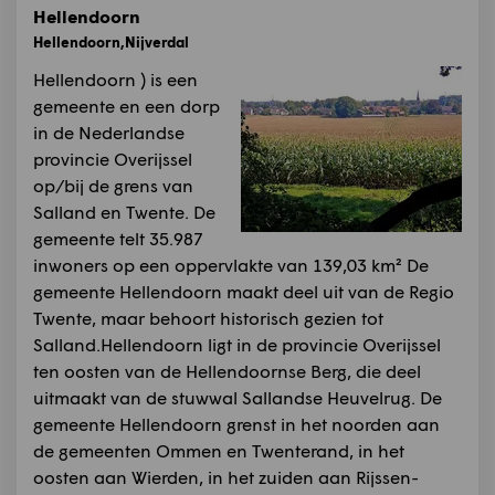
Hellendoorn
Hellendoorn,Nijverdal
Hellendoorn ) is een
gemeente en een dorp
in de Nederlandse
provincie Overijssel
op/bij de grens van
Salland en Twente. De
gemeente telt 35.987
inwoners op een oppervlakte van 139,03 km² De
gemeente Hellendoorn maakt deel uit van de Regio
Twente, maar behoort historisch gezien tot
Salland.Hellendoorn ligt in de provincie Overijssel
ten oosten van de Hellendoornse Berg, die deel
uitmaakt van de stuwwal Sallandse Heuvelrug. De
gemeente Hellendoorn grenst in het noorden aan
de gemeenten Ommen en Twenterand, in het
oosten aan Wierden, in het zuiden aan Rijssen-