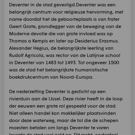
Deventer in de stad gevestigd.Deventer was een
belangrijk centrum voor religieuze hervorming, met
name doordat het de geboorteplaats is van frater
Geert Grote, grondlegger van de beweging van de
Moderne devotie die van grote invloed was op
Thomas a Kempis en later op Desiderius Erasmus.
Alexander Hegius, de belangrijkste leerling van
Rudolf Agricola, was rector van de Latijnse school
in Deventer van 1483 tot 1493. Tot ongeveer 1500
was de stad het belangrijkste humanistische
boekdrukcentrum van Noord-Europa.
De nederzetting Deventer is gesticht op een
rivierduin aan de IJssel. Deze rivier heeft in de loop
der eeuwen een grote rol gespeeld voor de stad.
Niet alleen handel kon makkelijker plaatsvinden
door deze waterweg, maar de tol die de schepen
moesten betalen om langs Deventer te varen
leverde de stad veel geld op. Dit recht, onderdeel