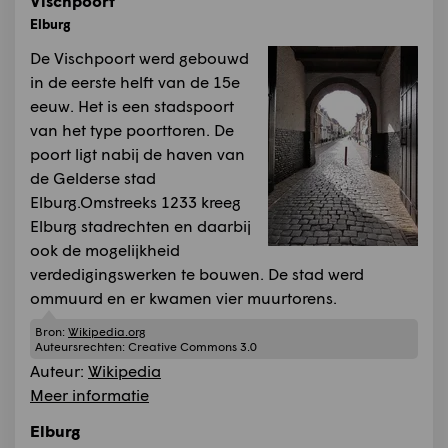
Vischpoort
Elburg
De Vischpoort werd gebouwd
in de eerste helft van de 15e
eeuw. Het is een stadspoort
van het type poorttoren. De
poort ligt nabij de haven van
de Gelderse stad
Elburg.Omstreeks 1233 kreeg
Elburg stadrechten en daarbij
ook de mogelijkheid
verdedigingswerken te bouwen. De stad werd
ommuurd en er kwamen vier muurtorens.
Bron:
Wikipedia.org
Auteursrechten:
Creative Commons 3.0
Auteur:
Wikipedia
Meer informatie
Elburg