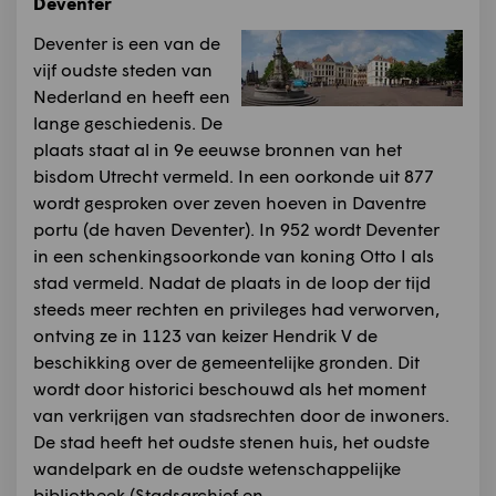
Deventer
Deventer is een van de
vijf oudste steden van
Nederland en heeft een
lange geschiedenis. De
plaats staat al in 9e eeuwse bronnen van het
bisdom Utrecht vermeld. In een oorkonde uit 877
wordt gesproken over zeven hoeven in Daventre
portu (de haven Deventer). In 952 wordt Deventer
in een schenkingsoorkonde van koning Otto I als
stad vermeld. Nadat de plaats in de loop der tijd
steeds meer rechten en privileges had verworven,
ontving ze in 1123 van keizer Hendrik V de
beschikking over de gemeentelijke gronden. Dit
wordt door historici beschouwd als het moment
van verkrijgen van stadsrechten door de inwoners.
De stad heeft het oudste stenen huis, het oudste
wandelpark en de oudste wetenschappelijke
bibliotheek (Stadsarchief en