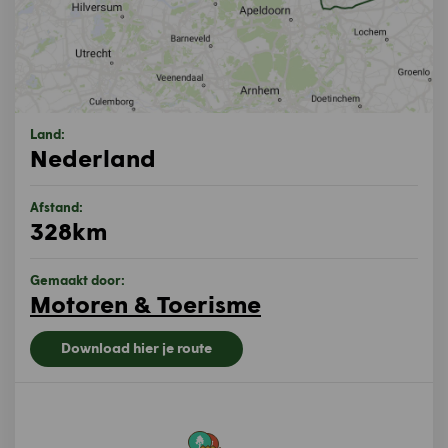
Land:
Nederland
Afstand:
328km
Gemaakt door:
Motoren & Toerisme
Download hier je route