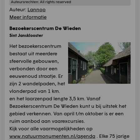
Auteursrechten:
All rights reserved
Auteur:
Lannoo
Meer informatie
Bezoekerscentrum De Wieden
Sint Jansklooster
Het bezoekerscentrum
bestaat uit meerdere
sfeervolle gebouwen,
verbonden door een
eeuwenoud straatje. Er
zijn 2 wandelpaden, het
vlonderpad van 1 km.
en het laarzenpad lengte 3,5 km. Vanaf
Bezoekerscentrum De Wieden kunt u bij uitstek het
gebied verkennen. Van april t/m oktober is er een
ruim aanbod aan vaarexcursies.
Kijk voor alle vaarmogelijkheden op
www.natuurmonumenten.nl/agenda
. Elke 75 jarige