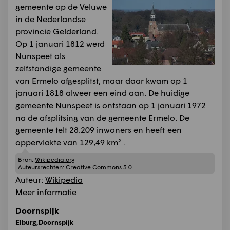
gemeente op de Veluwe
in de Nederlandse
provincie Gelderland.
Op 1 januari 1812 werd
Nunspeet als
zelfstandige gemeente
van Ermelo afgesplitst, maar daar kwam op 1
januari 1818 alweer een eind aan. De huidige
gemeente Nunspeet is ontstaan op 1 januari 1972
na de afsplitsing van de gemeente Ermelo. De
gemeente telt 28.209 inwoners en heeft een
oppervlakte van 129,49 km² .
Bron:
Wikipedia.org
Auteursrechten:
Creative Commons 3.0
Auteur:
Wikipedia
Meer informatie
Doornspijk
Elburg,Doornspijk