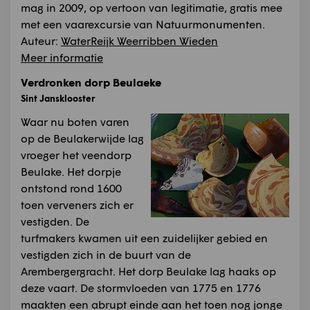
mag in 2009, op vertoon van legitimatie, gratis mee
met een vaarexcursie van Natuurmonumenten.
Auteur:
WaterReijk Weerribben Wieden
Meer informatie
Verdronken dorp Beulaeke
Sint Jansklooster
Waar nu boten varen
op de Beulakerwijde lag
vroeger het veendorp
Beulake. Het dorpje
ontstond rond 1600
toen verveners zich er
vestigden. De
turfmakers kwamen uit een zuidelijker gebied en
vestigden zich in de buurt van de
Arembergergracht. Het dorp Beulake lag haaks op
deze vaart. De stormvloeden van 1775 en 1776
maakten een abrupt einde aan het toen nog jonge