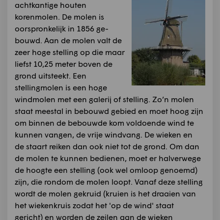
achtkantige houten
korenmolen. De molen is
oorspronkelijk in 1856 ge­
bouwd. Aan de molen valt de
zeer hoge stelling op die maar
liefst 10,25 meter boven de
grond uitsteekt. Een
stellingmolen is een hoge
windmolen met een galerij of stelling. Zo’n molen
staat meestal in be­bouwd gebied en moet hoog zijn
om binnen de bebouwde kom voldoende wind te
kunnen vangen, de vrije windvang. De wieken en
de staart reiken dan ook niet tot de grond. Om dan
de molen te kunnen bedienen, moet er halverwege
de hoogte een stelling (ook wel omloop genoemd)
zijn, die rondom de molen loopt. Vanaf deze stelling
wordt de molen gekruid (kruien is het draaien van
het wiekenkruis zodat het 'op de wind' staat
gericht) en worden de zeilen aan de wieken