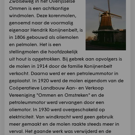
Zwolseweg in het Overijsselse
Ommen is een achtkantige
windmolen. Deze korenmolen,
genoemd naar de voormalig
eigenaar Hendrik Konijnenbelt, is
in 1806 gebouwd als oliemolen
en pelmolen. Het is een
stellingmolen die hoofdzakelijk
uit hout is opgetrokken. Bij gebrek aan opvolgers is
de molen in 1914 door de familie Konijnenbelt
verkocht. Daarna werd er een petroleummotor in
geplaatst. In 1920 werd de molen eigendom van de
Coöperatieve Landbouw Aan- en Verkoop
Vereeniging "Ommen en Omstreken" en de
petroleummotor werd vervangen door een
oliemotor. In 1930 werd overgeschakeld op
elektriciteit. Van windkracht werd geen gebruik
meer gemaakt en de molen raakte steeds meer in
verval. Het gaande werk was verwijderd en de