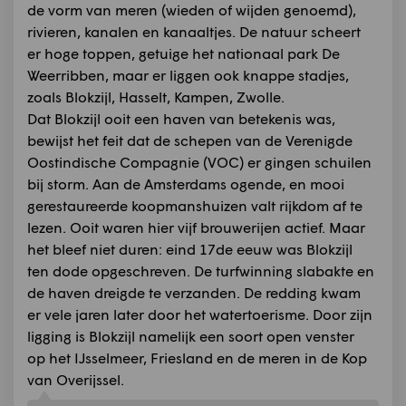
de vorm van meren (wieden of wijden genoemd),
rivieren, kanalen en kanaaltjes. De natuur scheert
er hoge toppen, getuige het nationaal park De
Weerribben, maar er liggen ook knappe stadjes,
zoals Blokzijl, Hasselt, Kampen, Zwolle.
Dat Blokzijl ooit een haven van betekenis was,
bewijst het feit dat de schepen van de Verenigde
Oostindische Compagnie (VOC) er gingen schuilen
bij storm. Aan de Amsterdams ogende, en mooi
gerestaureerde koopmanshuizen valt rijkdom af te
lezen. Ooit waren hier vijf brouwerijen actief. Maar
het bleef niet duren: eind 17de eeuw was Blokzijl
ten dode opgeschreven. De turfwinning slabakte en
de haven dreigde te verzanden. De redding kwam
er vele jaren later door het watertoerisme. Door zijn
ligging is Blokzijl namelijk een soort open venster
op het IJsselmeer, Friesland en de meren in de Kop
van Overijssel.