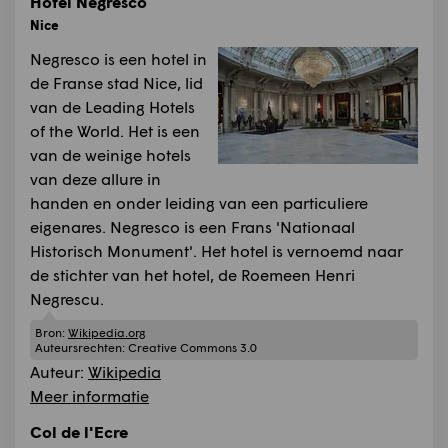
Hotel Negresco
Nice
Negresco is een hotel in
de Franse stad Nice, lid
van de Leading Hotels
of the World. Het is een
van de weinige hotels
van deze allure in
handen en onder leiding van een particuliere
eigenares. Negresco is een Frans 'Nationaal
Historisch Monument'. Het hotel is vernoemd naar
de stichter van het hotel, de Roemeen Henri
Negrescu.
Bron:
Wikipedia.org
Auteursrechten:
Creative Commons 3.0
Auteur:
Wikipedia
Meer informatie
Col de l'Ecre