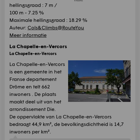
hellingsgraad : 7 m /
100 m - 7.25 %
Maximale hellingsgraad : 18.29 %
Auteur:
Cols&Climbs@RouteYou
Meer informatie
La Chapelle-en-Vercors
La Chapelle-en-Vercors
La Chapelle-en-Vercors
is een gemeente in het
Franse departement
Drôme en telt 662
inwoners . De plaats
maakt deel uit van het
arrondissement Die.
De oppervlakte van La Chapelle-en-Vercors
bedraagt 44,9 km², de bevolkingsdichtheid is 14,7
inwoners per km².