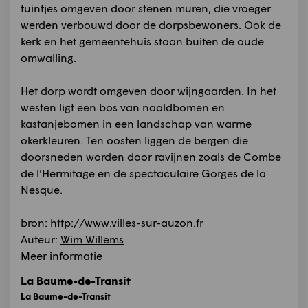
tuintjes omgeven door stenen muren, die vroeger
werden verbouwd door de dorpsbewoners. Ook de
kerk en het gemeentehuis staan buiten de oude
omwalling.
Het dorp wordt omgeven door wijngaarden. In het
westen ligt een bos van naaldbomen en
kastanjebomen in een landschap van warme
okerkleuren. Ten oosten liggen de bergen die
doorsneden worden door ravijnen zoals de Combe
de l'Hermitage en de spectaculaire Gorges de la
Nesque.
bron:
http://www.villes-sur-auzon.fr
Auteur:
Wim Willems
Meer informatie
La Baume-de-Transit
La Baume-de-Transit