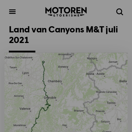
Homepage
Open
Zoeke
menu
Land van Canyons M&T juli
2021