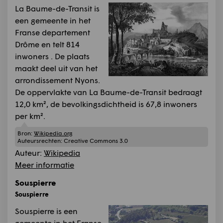
La Baume-de-Transit is
een gemeente in het
Franse departement
Drôme en telt 814
inwoners . De plaats
maakt deel uit van het
arrondissement Nyons.
De oppervlakte van La Baume-de-Transit bedraagt
12,0 km², de bevolkingsdichtheid is 67,8 inwoners
per km².
Bron:
Wikipedia.org
Auteursrechten:
Creative Commons 3.0
Auteur:
Wikipedia
Meer informatie
Souspierre
Souspierre
Souspierre is een
gemeente in het Franse