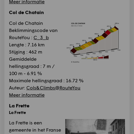
Meer informatie
Col de Chatain
Col de Chatain
Beklimmingscode van
RouteYou :
C_3_b
Lengte : 7.16 km
Stijging : 462 m
Gemiddelde
hellingsgraad : 7 m /
100 m - 6.91 %
Maximale hellingsgraad : 16.72 %
Auteur:
Cols&Climbs@RouteYou
Meer informatie
La Frette
La Frette
La Frette is een
gemeente in het Franse