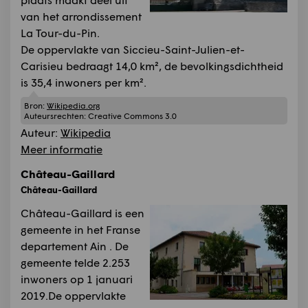
van het arrondissement
La Tour-du-Pin.
De oppervlakte van Siccieu-Saint-Julien-et-
Carisieu bedraagt 14,0 km², de bevolkingsdichtheid
is 35,4 inwoners per km².
Bron:
Wikipedia.org
Auteursrechten:
Creative Commons 3.0
Auteur:
Wikipedia
Meer informatie
Château-Gaillard
Château-Gaillard
Château-Gaillard is een
gemeente in het Franse
departement Ain . De
gemeente telde 2.253
inwoners op 1 januari
2019.De oppervlakte