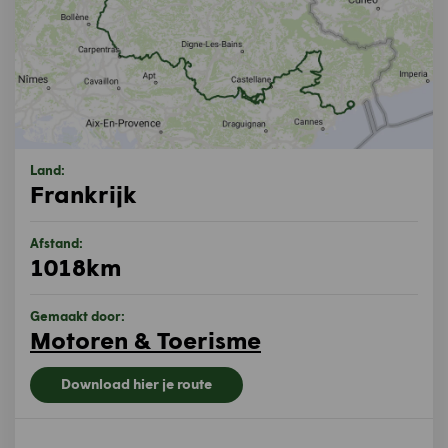
Land:
Frankrijk
Afstand:
1018km
Gemaakt door:
Motoren & Toerisme
Download hier je route