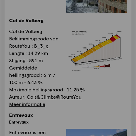
Col de Valberg
Col de Valberg
Beklimmingscode van
RouteYou :
B_3_c
Lengte : 14.29 km
Stijging : 891 m
Gemiddelde
hellingsgraad : 6 m /
100 m - 6.43 %
Maximale hellingsgraad : 11.25 %
Auteur:
Cols&Climbs@RouteYou
Meer informatie
Entrevaux
Entrevaux
Entrevaux is een