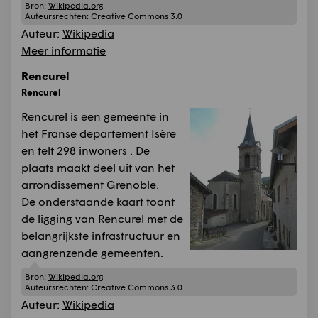
Bron:
Wikipedia.org
Auteursrechten:
Creative Commons 3.0
Auteur:
Wikipedia
Meer informatie
Rencurel
Rencurel
Rencurel is een gemeente in
het Franse departement Isère
en telt 298 inwoners . De
plaats maakt deel uit van het
arrondissement Grenoble.
De onderstaande kaart toont
de ligging van Rencurel met de
belangrijkste infrastructuur en
aangrenzende gemeenten.
Bron:
Wikipedia.org
Auteursrechten:
Creative Commons 3.0
Auteur:
Wikipedia