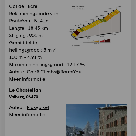
Col de l'Ecre
Beklimmingscode van
RouteYou :
B_4_c
Lengte : 18.43 km
Stijging : 901 m
Gemiddelde
hellingsgraad : 5 m /
100 m - 4.91 %
Maximale hellingsgraad : 12.17 %
Auteur:
Cols&Climbs@RouteYou
Meer informatie
Le Chastellan
Valberg, 06470
Auteur:
Rickypixel
Meer informatie