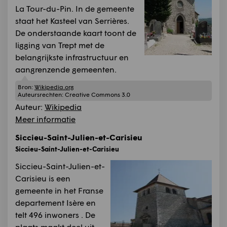
La Tour-du-Pin. In de gemeente
staat het Kasteel van Serrières.
De onderstaande kaart toont de
ligging van Trept met de
belangrijkste infrastructuur en
aangrenzende gemeenten.
Bron:
Wikipedia.org
Auteursrechten:
Creative Commons 3.0
Auteur:
Wikipedia
Meer informatie
Siccieu-Saint-Julien-et-Carisieu
Siccieu-Saint-Julien-et-Carisieu
Siccieu-Saint-Julien-et-
Carisieu is een
gemeente in het Franse
departement Isère en
telt 496 inwoners . De
plaats maakt deel uit