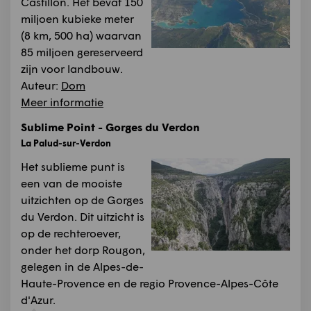
Castillon. Het bevat 150
miljoen kubieke meter
(8 km, 500 ha) waarvan
85 miljoen gereserveerd
zijn voor landbouw.
Auteur:
Dom
Meer informatie
Sublime Point - Gorges du Verdon
La Palud-sur-Verdon
Het sublieme punt is
een van de mooiste
uitzichten op de Gorges
du Verdon. Dit uitzicht is
op de rechteroever,
onder het dorp Rougon,
gelegen in de Alpes-de-
Haute-Provence en de regio Provence-Alpes-Côte
d'Azur.