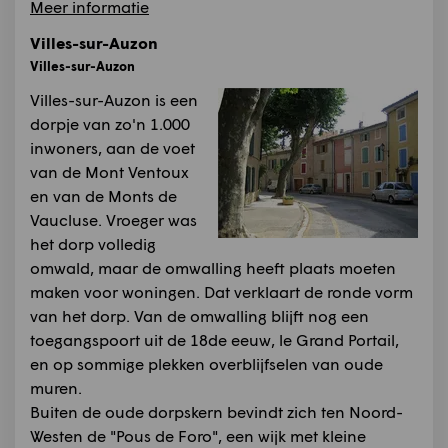
Meer informatie
Villes-sur-Auzon
Villes-sur-Auzon
Villes-sur-Auzon is een
dorpje van zo'n 1.000
inwoners, aan de voet
van de Mont Ventoux
en van de Monts de
Vaucluse. Vroeger was
het dorp volledig
omwald, maar de omwalling heeft plaats moeten
maken voor woningen. Dat verklaart de ronde vorm
van het dorp. Van de omwalling blijft nog een
toegangspoort uit de 18de eeuw, le Grand Portail,
en op sommige plekken overblijfselen van oude
muren.
Buiten de oude dorpskern bevindt zich ten Noord-
Westen de "Pous de Foro", een wijk met kleine