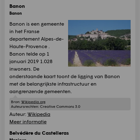
Banon
Banon
Banon is een gemeente
in het Franse
departement Alpes-de-
Haute-Provence .
Banon telde op 1
januari 2019 1.028
inwoners. De
onderstaande kaart toont de ligging van Banon
met de belangrijkste infrastructuur en
aangrenzende gemeenten.
Bron:
Wikipedia.org
Auteursrechten:
Creative Commons 3.0
Auteur:
Wikipedia
Meer informatie
Belvédère du Castelleras