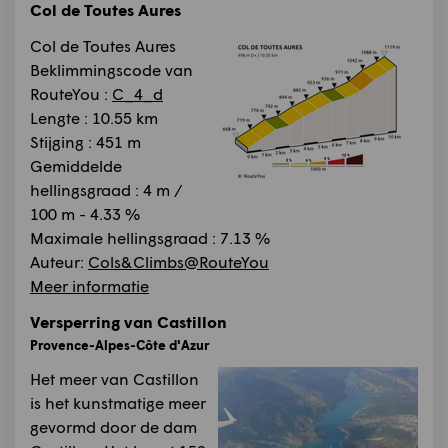
Col de Toutes Aures
Col de Toutes Aures
Beklimmingscode van
RouteYou :
C_4_d
Lengte : 10.55 km
Stijging : 451 m
Gemiddelde
hellingsgraad : 4 m /
100 m - 4.33 %
Maximale hellingsgraad : 7.13 %
Auteur:
Cols&Climbs@RouteYou
Meer informatie
Versperring van Castillon
Provence-Alpes-Côte d'Azur
Het meer van Castillon
is het kunstmatige meer
gevormd door de dam