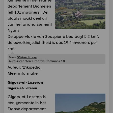
departement Drôme en
telt 101 inwoners . De
plaats maakt deel uit
van het arrondissement
Nyons.
De oppervlakte van Souspierre bedraagt 5,2 km²,
de bevolkingsdichtheid is dus 19,4 inwoners per
km².
Bron:
Wikipedia.org
Auteursrechten:
Creative Commons 3.0
Auteur:
Wikipedia
Meer informatie
Gigors-et-Lozeron
Gigors-et-Lozeron
Gigors-et-Lozeron is
een gemeente in het
Franse departement