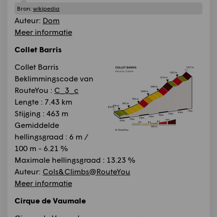
Bron:
wikipedia
Auteur:
Dom
Meer informatie
Collet Barris
Collet Barris
Beklimmingscode van
RouteYou :
C_3_c
Lengte : 7.43 km
Stijging : 463 m
Gemiddelde
hellingsgraad : 6 m /
100 m - 6.21 %
Maximale hellingsgraad : 13.23 %
Auteur:
Cols&Climbs@RouteYou
Meer informatie
Cirque de Vaumale