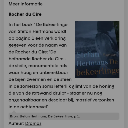
Meer informatie
Rocher du Cire
In het boek ' De Bekeerlinge'
van Stefan Hertmans wordt
op pagina 1 een verklaring
gegeven voor de naam van
de Rocher du Cire: 'De
befaamde Rocher du Cire -
de steile, monumentale rots
waar hoog en onbereikbaar
de bijen zwermen en de steen
in de zomerzon soms letterlijk glimt van de honing
die van de rotswand druipt - staat er nu nog
ongenaakbaar en desolaat bij, massief verzonken
in de ochtennevel'.
Bron:
Stefan Hertmans, De Bekeerlinge, p 1.
Auteur:
Dromos