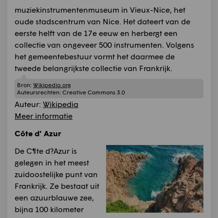
muziekinstrumentenmuseum in Vieux-Nice, het
oude stadscentrum van Nice. Het dateert van de
eerste helft van de 17e eeuw en herbergt een
collectie van ongeveer 500 instrumenten. Volgens
het gemeentebestuur vormt het daarmee de
tweede belangrijkste collectie van Frankrijk.
Bron:
Wikipedia.org
Auteursrechten:
Creative Commons 3.0
Auteur:
Wikipedia
Meer informatie
Côte d' Azur
De C¶te d?Azur is
gelegen in het meest
zuidoostelijke punt van
Frankrijk. Ze bestaat uit
een azuurblauwe zee,
bijna 100 kilometer