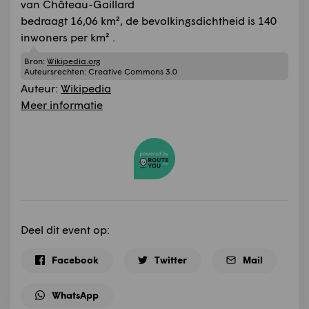
van Château-Gaillard
bedraagt 16,06 km², de bevolkingsdichtheid is 140
inwoners per km² .
Bron:
Wikipedia.org
Auteursrechten:
Creative Commons 3.0
Auteur:
Wikipedia
Meer informatie
Deel dit event op:
Facebook
Twitter
Mail
WhatsApp