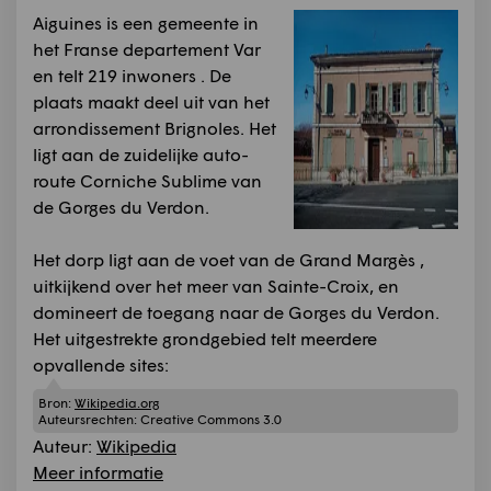
Aiguines is een gemeente in
het Franse departement Var
en telt 219 inwoners . De
plaats maakt deel uit van het
arrondissement Brignoles. Het
ligt aan de zuidelijke auto-
route Corniche Sublime van
de Gorges du Verdon.
Het dorp ligt aan de voet van de Grand Margès ,
uitkijkend over het meer van Sainte-Croix, en
domineert de toegang naar de Gorges du Verdon.
Het uitgestrekte grondgebied telt meerdere
opvallende sites:
Bron:
Wikipedia.org
Auteursrechten:
Creative Commons 3.0
Auteur:
Wikipedia
Meer informatie