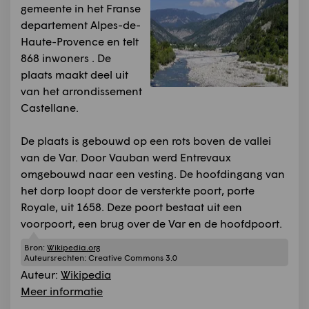
gemeente in het Franse
departement Alpes-de-
Haute-Provence en telt
868 inwoners . De
plaats maakt deel uit
van het arrondissement
Castellane.
De plaats is gebouwd op een rots boven de vallei
van de Var. Door Vauban werd Entrevaux
omgebouwd naar een vesting. De hoofdingang van
het dorp loopt door de versterkte poort, porte
Royale, uit 1658. Deze poort bestaat uit een
voorpoort, een brug over de Var en de hoofdpoort.
Bron:
Wikipedia.org
Auteursrechten:
Creative Commons 3.0
Auteur:
Wikipedia
Meer informatie