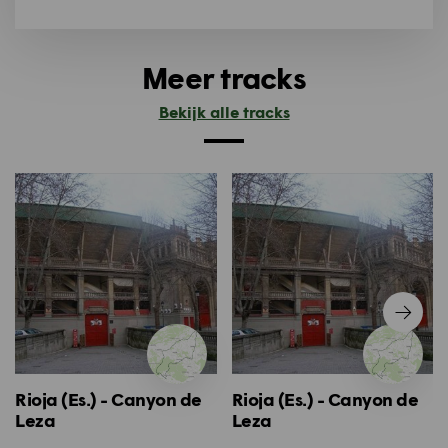
Meer tracks
Bekijk alle tracks
Rioja (Es.) - Canyon de
Rioja (Es.) - Canyon de
Leza
Leza