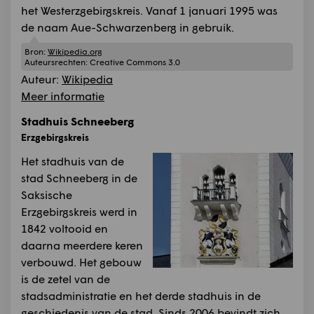
het Westerzgebirgskreis. Vanaf 1 januari 1995 was
de naam Aue-Schwarzenberg in gebruik.
Bron:
Wikipedia.org
Auteursrechten:
Creative Commons 3.0
Auteur:
Wikipedia
Meer informatie
Stadhuis Schneeberg
Erzgebirgskreis
Het stadhuis van de
stad Schneeberg in de
Saksische
Erzgebirgskreis werd in
1842 voltooid en
daarna meerdere keren
verbouwd. Het gebouw
is de zetel van de
stadsadministratie en het derde stadhuis in de
geschiedenis van de stad. Sinds 2006 bevindt zich