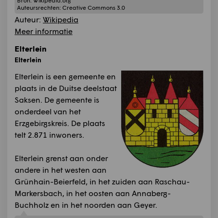
Bron:
Wikipedia.org
Auteursrechten:
Creative Commons 3.0
Auteur:
Wikipedia
Meer informatie
Elterlein
Elterlein
Elterlein is een gemeente en
plaats in de Duitse deelstaat
Saksen. De gemeente is
onderdeel van het
Erzgebirgskreis. De plaats
telt 2.871 inwoners.
Elterlein grenst aan onder
andere in het westen aan
Grünhain-Beierfeld, in het zuiden aan Raschau-
Markersbach, in het oosten aan Annaberg-
Buchholz en in het noorden aan Geyer.