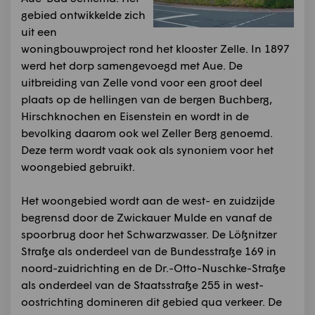
gebied ontwikkelde zich
uit een
woningbouwproject rond het klooster Zelle. In 1897
werd het dorp samengevoegd met Aue. De
uitbreiding van Zelle vond voor een groot deel
plaats op de hellingen van de bergen Buchberg,
Hirschknochen en Eisenstein en wordt in de
bevolking daarom ook wel Zeller Berg genoemd.
Deze term wordt vaak ook als synoniem voor het
woongebied gebruikt.
Het woongebied wordt aan de west- en zuidzijde
begrensd door de Zwickauer Mulde en vanaf de
spoorbrug door het Schwarzwasser. De Lößnitzer
Straße als onderdeel van de Bundesstraße 169 in
noord-zuidrichting en de Dr.-Otto-Nuschke-Straße
als onderdeel van de Staatsstraße 255 in west-
oostrichting domineren dit gebied qua verkeer. De