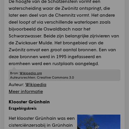
De hoogte van de Schatzenstein vormt een
waterscheiding waar de Zwönitz ontspringt, die
later een deel van de Chemnitz vormt. Het andere
deel loopt af via verschillende waterlopen zoals
bijvoorbeeld de Oswaldbach naar het
Schwarzwasser. Beide zijn belangrijke zijrivieren van
de Zwickauer Mulde. Het brongebied van de
Zwönitz omvat een groot aantal bronnen. Een van
deze bronnen werd in 1995 ingefasseerd en
eromheen werd een rustplaats aangelegd.
Bron:
Wikipedia.org
Auteursrechten:
Creative Commons 3.0
Auteur:
Wikipedia
Meer informatie
Klooster Grünhain
Erzgebirgskreis
Het klooster Grünhain was een
cisterciënzersabij in Grünhain