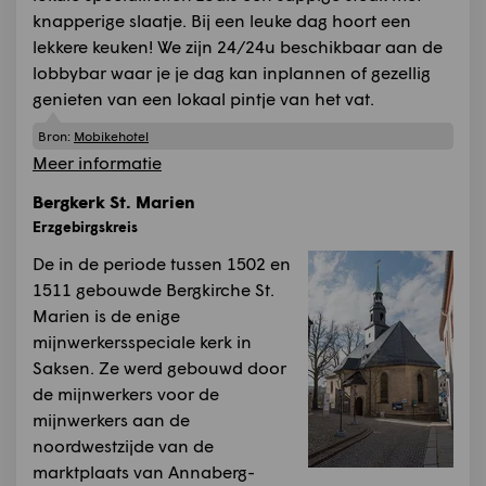
knapperige slaatje. Bij een leuke dag hoort een
lekkere keuken! We zijn 24/24u beschikbaar aan de
lobbybar waar je je dag kan inplannen of gezellig
genieten van een lokaal pintje van het vat.
Bron:
Mobikehotel
Meer informatie
Bergkerk St. Marien
Erzgebirgskreis
De in de periode tussen 1502 en
1511 gebouwde Bergkirche St.
Marien is de enige
mijnwerkersspeciale kerk in
Saksen. Ze werd gebouwd door
de mijnwerkers voor de
mijnwerkers aan de
noordwestzijde van de
marktplaats van Annaberg-