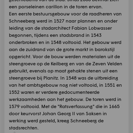
een porseleinen carillon in de toren ervan.
Een eerste bestuursgebouw voor de raadheren van
Schneeberg werd in 1527 naar plannen en onder
leiding van de stadarchitect Fabian Lobwasser
begonnen, tijdens een stadsbrand in 1543
onderbroken en in 1548 voltooid. Het gebouw werd
aan de zuidrand van de grote markt in barokstijl
opgericht. Voor de bouw werden materialen uit de
steengroeve op de Keilberg en van de Zeven Velden
gebruikt, evenals op maat gehakte stenen uit een
steengroeve bij Planitz. In 1548 was de uitbreiding
van het ambtsgebouw nog niet voltooid, in 1551 en
1552 waren er verdere gedocumenteerde
werkzaamheden aan het gebouw. De toren werd in
1579 voltooid. Met de "Ratsverfassung" die in 1665
door keurvorst Johan Georg II van Saksen in
werking werd gesteld, kreeg Schneeberg de
stadsrechten.