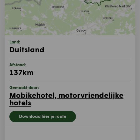
Land:
Duitsland
Afstand:
137km
Gemaakt door:
Mobikehotel, motorvriendelijke
hotels
Download hier je route