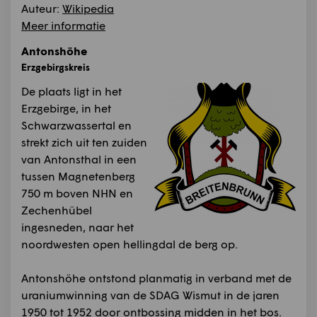
Auteur:
Wikipedia
Meer informatie
Antonshöhe
Erzgebirgskreis
De plaats ligt in het
Erzgebirge, in het
Schwarzwassertal en
strekt zich uit ten zuiden
van Antonsthal in een
tussen Magnetenberg
750 m boven NHN en
Zechenhübel
ingesneden, naar het
noordwesten open hellingdal de berg op.
Antonshöhe ontstond planmatig in verband met de
uraniumwinning van de SDAG Wismut in de jaren
1950 tot 1952 door ontbossing midden in het bos.