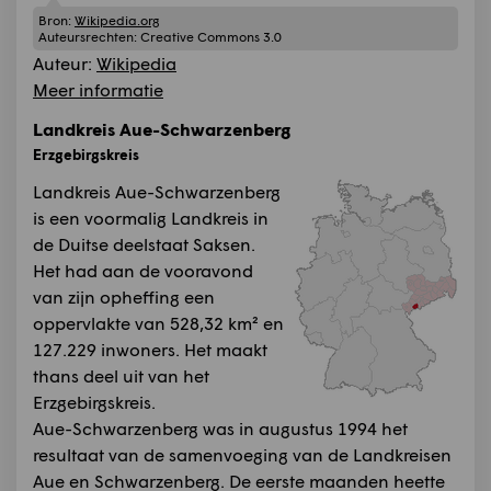
Bron:
Wikipedia.org
Auteursrechten:
Creative Commons 3.0
Auteur:
Wikipedia
Meer informatie
Landkreis Aue-Schwarzenberg
Erzgebirgskreis
Landkreis Aue-Schwarzenberg
is een voormalig Landkreis in
de Duitse deelstaat Saksen.
Het had aan de vooravond
van zijn opheffing een
oppervlakte van 528,32 km² en
127.229 inwoners. Het maakt
thans deel uit van het
Erzgebirgskreis.
Aue-Schwarzenberg was in augustus 1994 het
resultaat van de samenvoeging van de Landkreisen
Aue en Schwarzenberg. De eerste maanden heette