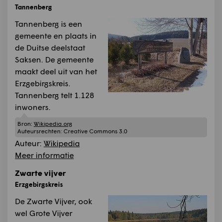
Tannenberg
Tannenberg is een
gemeente en plaats in
de Duitse deelstaat
Saksen. De gemeente
maakt deel uit van het
Erzgebirgskreis.
Tannenberg telt 1.128
inwoners.
Bron:
Wikipedia.org
Auteursrechten:
Creative Commons 3.0
Auteur:
Wikipedia
Meer informatie
Zwarte vijver
Erzgebirgskreis
De Zwarte Vijver, ook
wel Grote Vijver