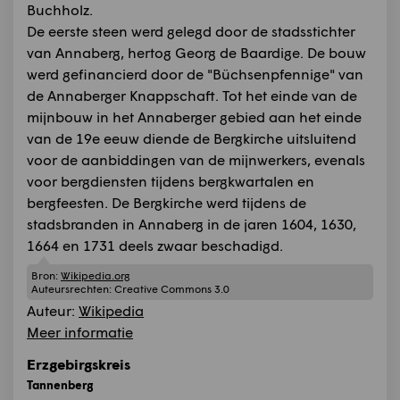
Buchholz.
De eerste steen werd gelegd door de stadsstichter
van Annaberg, hertog Georg de Baardige. De bouw
werd gefinancierd door de "Büchsenpfennige" van
de Annaberger Knappschaft. Tot het einde van de
mijnbouw in het Annaberger gebied aan het einde
van de 19e eeuw diende de Bergkirche uitsluitend
voor de aanbiddingen van de mijnwerkers, evenals
voor bergdiensten tijdens bergkwartalen en
bergfeesten. De Bergkirche werd tijdens de
stadsbranden in Annaberg in de jaren 1604, 1630,
1664 en 1731 deels zwaar beschadigd.
Bron:
Wikipedia.org
Auteursrechten:
Creative Commons 3.0
Auteur:
Wikipedia
Meer informatie
Erzgebirgskreis
Tannenberg