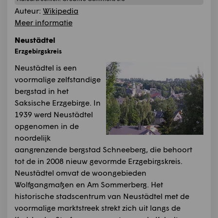
Auteur:
Wikipedia
Meer informatie
Neustädtel
Erzgebirgskreis
Neustädtel is een
voormalige zelfstandige
bergstad in het
Saksische Erzgebirge. In
1939 werd Neustädtel
opgenomen in de
noordelijk
aangrenzende bergstad Schneeberg, die behoort
tot de in 2008 nieuw gevormde Erzgebirgskreis.
Neustädtel omvat de woongebieden
Wolfgangmaßen en Am Sommerberg. Het
historische stadscentrum van Neustädtel met de
voormalige marktstreek strekt zich uit langs de