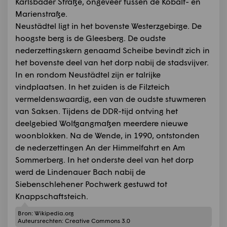
Karlsbader Straße, ongeveer tussen de Kobalt- en
Marienstraße.
Neustädtel ligt in het bovenste Westerzgebirge. De
hoogste berg is de Gleesberg. De oudste
nederzettingskern genaamd Scheibe bevindt zich in
het bovenste deel van het dorp nabij de stadsvijver.
In en rondom Neustädtel zijn er talrijke
vindplaatsen. In het zuiden is de Filzteich
vermeldenswaardig, een van de oudste stuwmeren
van Saksen. Tijdens de DDR-tijd ontving het
deelgebied Wolfgangmaßen meerdere nieuwe
woonblokken. Na de Wende, in 1990, ontstonden
de nederzettingen An der Himmelfahrt en Am
Sommerberg. In het onderste deel van het dorp
werd de Lindenauer Bach nabij de
Siebenschlehener Pochwerk gestuwd tot
Knappschaftsteich.
Bron:
Wikipedia.org
Auteursrechten:
Creative Commons 3.0