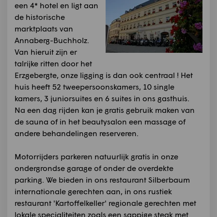
een 4* hotel en ligt aan
de historische
marktplaats van
Annaberg-Buchholz.
Van hieruit zijn er
talrijke ritten door het
Erzgebergte, onze ligging is dan ook centraal ! Het
huis heeft 52 tweepersoonskamers, 10 single
kamers, 3 juniorsuites en 6 suites in ons gasthuis.
Na een dag rijden kan je gratis gebruik maken van
de sauna of in het beautysalon een massage of
andere behandelingen reserveren.
Motorrijders parkeren natuurlijk gratis in onze
ondergrondse garage of onder de overdekte
parking. We bieden in ons restaurant Silberbaum
internationale gerechten aan, in ons rustiek
restaurant 'Kartoffelkeller' regionale gerechten met
lokale specialiteiten zoals een sappige steak met