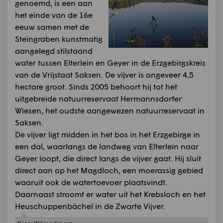
genoemd, is een aan
het einde van de 16e
eeuw samen met de
Steingraben kunstmatig
aangelegd stilstaand
water tussen Elterlein en Geyer in de Erzgebirgskreis
van de Vrijstaat Saksen. De vijver is ongeveer 4,5
hectare groot. Sinds 2005 behoort hij tot het
uitgebreide natuurreservaat Hermannsdorfer
Wiesen, het oudste aangewezen natuurreservaat in
Saksen.
De vijver ligt midden in het bos in het Erzgebirge in
een dal, waarlangs de landweg van Elterlein naar
Geyer loopt, die direct langs de vijver gaat. Hij sluit
direct aan op het Magdloch, een moerassig gebied
waaruit ook de watertoevoer plaatsvindt.
Daarnaast stroomt er water uit het Krebsloch en het
Heuschuppenbächel in de Zwarte Vijver.