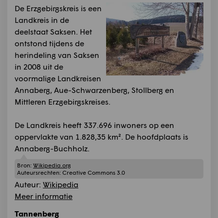
De Erzgebirgskreis is een
Landkreis in de
deelstaat Saksen. Het
ontstond tijdens de
herindeling van Saksen
in 2008 uit de
voormalige Landkreisen
Annaberg, Aue-Schwarzenberg, Stollberg en
Mittleren Erzgebirgskreises.
De Landkreis heeft 337.696 inwoners op een
oppervlakte van 1.828,35 km². De hoofdplaats is
Annaberg-Buchholz.
Bron:
Wikipedia.org
Auteursrechten:
Creative Commons 3.0
Auteur:
Wikipedia
Meer informatie
Tannenberg