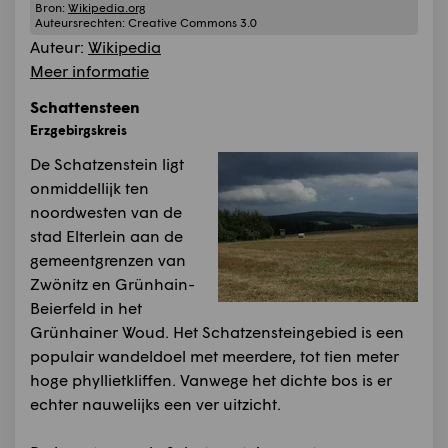
Bron:
Wikipedia.org
Auteursrechten:
Creative Commons 3.0
Auteur:
Wikipedia
Meer informatie
Schattensteen
Erzgebirgskreis
De Schatzenstein ligt
onmiddellijk ten
noordwesten van de
stad Elterlein aan de
gemeentgrenzen van
Zwönitz en Grünhain-
Beierfeld in het
Grünhainer Woud. Het Schatzensteingebied is een
populair wandeldoel met meerdere, tot tien meter
hoge phyllietkliffen. Vanwege het dichte bos is er
echter nauwelijks een ver uitzicht.