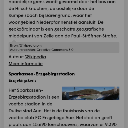
noordelijke grens wordt gevormd door het bos aan
de Hirschknochen, de oostelijke door de
Rumpelsbach bij Bärengrund, waar het
woongebied Niederpfannenstiel aansluit. De
geokoördinaat is een geschatte geografische
middelpunt van Zelle aan de Paul-Strößner-Straße.
Bron:
Wikipedia.org
Auteursrechten:
Creative Commons 3.0
Auteur:
Wikipedia
Meer informatie
Sparkassen-Erzgebirgsstadion
Erzgebirgskreis
Het Sparkassen-
Erzgebirgsstadion is een
voetbalstadion in de
Duitse stad Aue. Het is de thuisbasis van de
voetbalclub FC Erzgebirge Aue. Het stadion geeft
plaats aan 15.690 toeschouwers, waarvan er 9.390