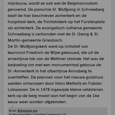
mijnbouw, wordt ze ook wel de Bergmannsdom
genoemd. De parochie St. Wolfgang in Schneeberg
bezit de hier beschreven zomerkerk en de
hospitaal-kerk, de Trinitatiskerk op het Fürstenplatz
als winterkerk. De evangelisch-lutherse gemeente
Schneeberg is verbonden met de St. Georg & St.
Martin-gemeente Griesbach.
De St.-Wolfgangskerk werd op initiatief van
keurvorst Friedrich de Wijze gebouwd, die uit de
ernestijnse tak van de Wettiner stamde. Het was de
bedoeling om met een monumentaal gebouw de
St.-Annenkerk in het albertijnse Annaberg te
overtreffen. De plannen voor het nieuwe godshuis
werden ontworpen door Hans Meltwitz en Fabian
Lobwasser. De in 1478 ingewijde kleine veldstenen
kerk op de berg moest aan het begin van de 16e
eeuw weer worden afgebroken.
Bron:
Wikipedia.org
Auteursrechten:
Creative Commons 3.0