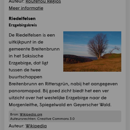
Auteur:
RouteYou Regios
Meer informatie
Riedelfelsen
Erzgebirgskreis
De Riedelfelsen is een
uitkijkpunt in de
gemeente Breitenbrunn
in het Saksische
Erzgebirge, dat ligt
tussen de twee
buurtschappen
Breitenbrunn en Rittersgrün, nabij het aangegeven
panoramapad. Bij goed zicht biedt het een ver
uitzicht over het westelijke Erzgebirge naar de
Morgenleithe, Spiegelwald en Geyerscher Wald.
Bron:
Wikipedia.org
Auteursrechten:
Creative Commons 3.0
Auteur:
Wikipedia