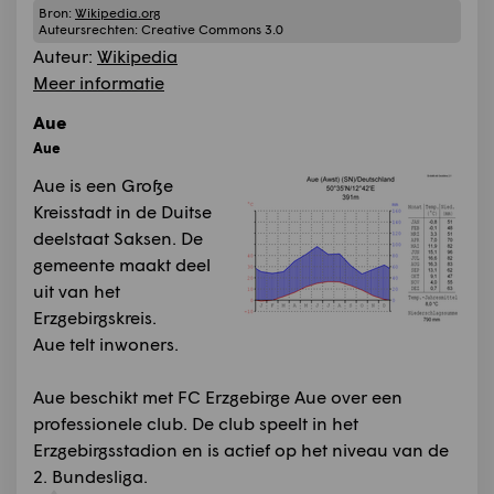
Bron:
Wikipedia.org
Auteursrechten:
Creative Commons 3.0
Auteur:
Wikipedia
Meer informatie
Aue
Aue
Aue is een Große
Kreisstadt in de Duitse
deelstaat Saksen. De
gemeente maakt deel
uit van het
Erzgebirgskreis.
Aue telt inwoners.
Aue beschikt met FC Erzgebirge Aue over een
professionele club. De club speelt in het
Erzgebirgsstadion en is actief op het niveau van de
2. Bundesliga.