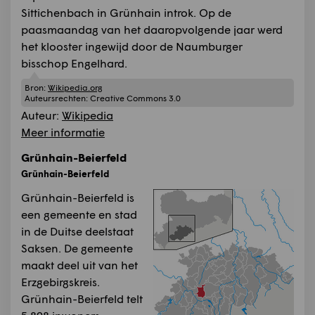
Sittichenbach in Grünhain introk. Op de
paasmaandag van het daaropvolgende jaar werd
het klooster ingewijd door de Naumburger
bisschop Engelhard.
Bron:
Wikipedia.org
Auteursrechten:
Creative Commons 3.0
Auteur:
Wikipedia
Meer informatie
Grünhain-Beierfeld
Grünhain-Beierfeld
Grünhain-Beierfeld is
een gemeente en stad
in de Duitse deelstaat
Saksen. De gemeente
maakt deel uit van het
Erzgebirgskreis.
Grünhain-Beierfeld telt