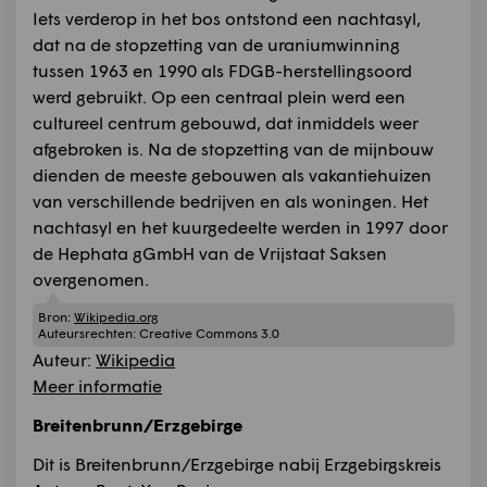
Iets verderop in het bos ontstond een nachtasyl,
dat na de stopzetting van de uraniumwinning
tussen 1963 en 1990 als FDGB-herstellingsoord
werd gebruikt. Op een centraal plein werd een
cultureel centrum gebouwd, dat inmiddels weer
afgebroken is. Na de stopzetting van de mijnbouw
dienden de meeste gebouwen als vakantiehuizen
van verschillende bedrijven en als woningen. Het
nachtasyl en het kuurgedeelte werden in 1997 door
de Hephata gGmbH van de Vrijstaat Saksen
overgenomen.
Bron:
Wikipedia.org
Auteursrechten:
Creative Commons 3.0
Auteur:
Wikipedia
Meer informatie
Breitenbrunn/Erzgebirge
Dit is Breitenbrunn/Erzgebirge nabij Erzgebirgskreis