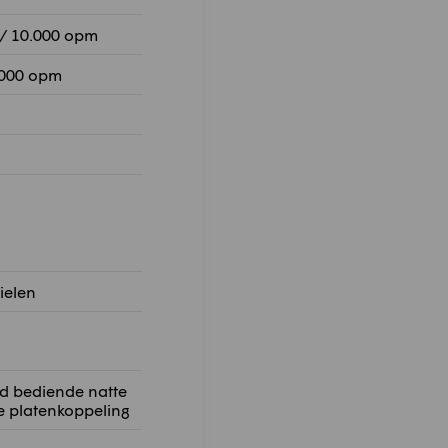
 / 10.000 opm
.000 opm
ielen
d bediende natte
 platenkoppeling