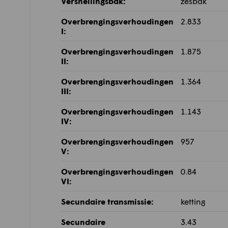
Versnellingsbak:
zesbak
Overbrengingsverhoudingen
2.833
I:
Overbrengingsverhoudingen
1.875
II:
Overbrengingsverhoudingen
1.364
III:
Overbrengingsverhoudingen
1.143
IV:
Overbrengingsverhoudingen
957
V:
Overbrengingsverhoudingen
0.84
VI:
Secundaire transmissie:
ketting
Secundaire
3.43