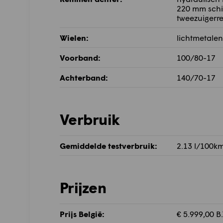
220 mm schi
tweezuigerr
Wielen:
lichtmetalen
Voorband:
100/80-17
Achterband:
140/70-17
Verbruik
Gemiddelde testverbruik:
2.13 l/100k
Prijzen
Prijs België:
€ 5.999,00 B.