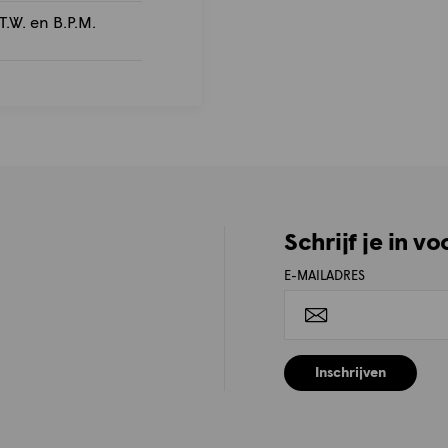
T.W. en B.P.M.
Schrijf je in v
E-MAILADRES
Inschrijven