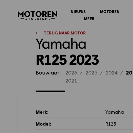
NIEUWS
MOTOREN
Homepage
MEER...
TERUG NAAR MOTOR
Yamaha
R125 2023
Bouwjaar:
2026
/
2025
/
2024
/
20
2021
Merk:
Yamaha
Model:
R125