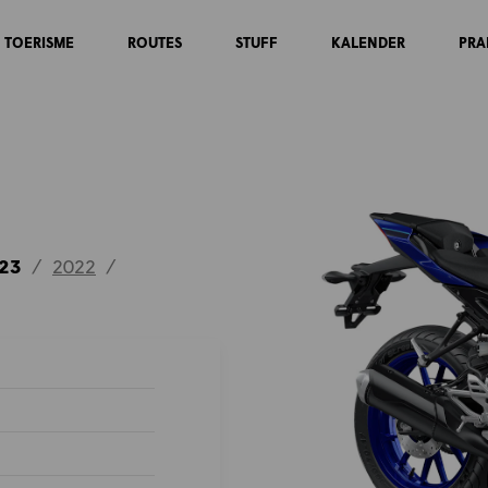
TOERISME
ROUTES
STUFF
KALENDER
PRA
23
/
2022
/