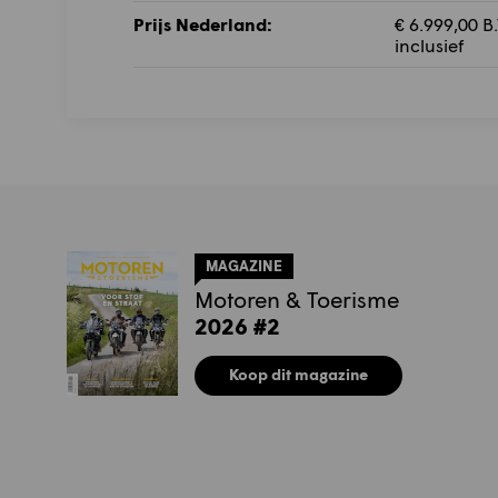
Prijs Nederland:
€ 6.999,00 B.
inclusief
MAGAZINE
Motoren & Toerisme
2026 #2
Koop dit magazine