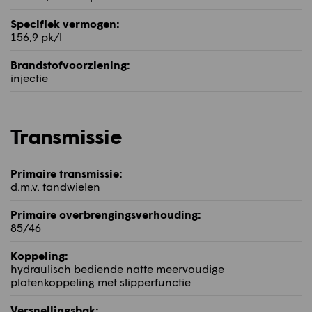
Specifiek vermogen:
156,9 pk/l
Brandstofvoorziening:
injectie
Transmissie
Primaire transmissie:
d.m.v. tandwielen
Primaire overbrengingsverhouding:
85/46
Koppeling:
hydraulisch bediende natte meervoudige
platenkoppeling met slipperfunctie
Versnellingsbak: