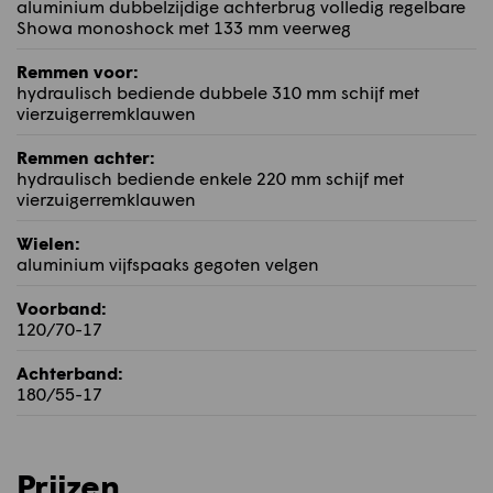
aluminium dubbelzijdige achterbrug volledig regelbare
Showa monoshock met 133 mm veerweg
Remmen voor:
hydraulisch bediende dubbele 310 mm schijf met
vierzuigerremklauwen
Remmen achter:
hydraulisch bediende enkele 220 mm schijf met
vierzuigerremklauwen
Wielen:
aluminium vijfspaaks gegoten velgen
Voorband:
120/70-17
Achterband:
180/55-17
Prijzen