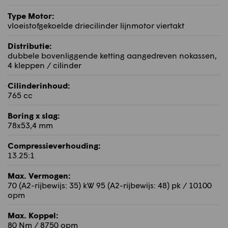
Type Motor:
vloeistofgekoelde driecilinder lijnmotor viertakt
Distributie:
dubbele bovenliggende ketting aangedreven nokassen,
4 kleppen / cilinder
Cilinderinhoud:
765 cc
Boring x slag:
78x53,4 mm
Compressieverhouding:
13.25:1
Max. Vermogen:
70 (A2-rijbewijs: 35) kW 95 (A2-rijbewijs: 48) pk / 10100
opm
Max. Koppel:
80 Nm / 8750 opm