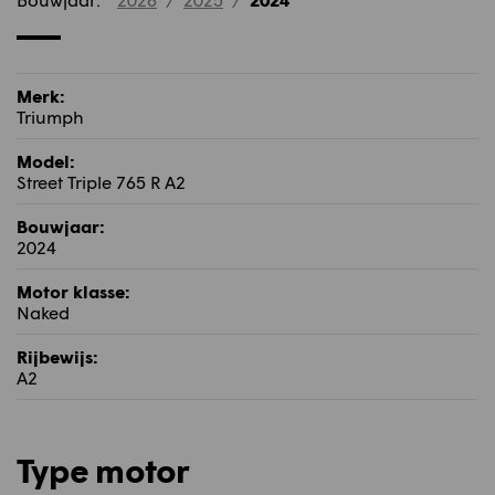
Merk:
Triumph
Model:
Street Triple 765 R A2
Bouwjaar:
2024
Motor klasse:
Naked
Rijbewijs:
A2
Type motor