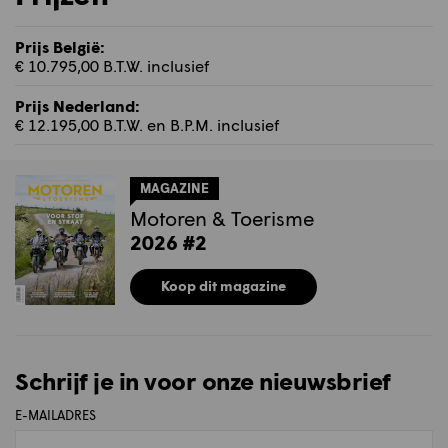
Prijs België:
€ 10.795,00 B.T.W. inclusief
Prijs Nederland:
€ 12.195,00 B.T.W. en B.P.M. inclusief
MAGAZINE
Motoren & Toerisme
2026 #2
Koop dit magazine
Schrijf je in voor onze nieuwsbrief
E-MAILADRES