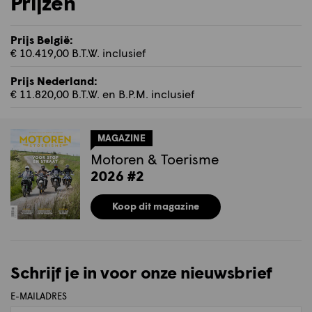
Prijzen
Prijs België:
€ 10.419,00 B.T.W. inclusief
Prijs Nederland:
€ 11.820,00 B.T.W. en B.P.M. inclusief
MAGAZINE
Motoren & Toerisme
2026 #2
Koop dit magazine
Schrijf je in voor onze nieuwsbrief
E-MAILADRES