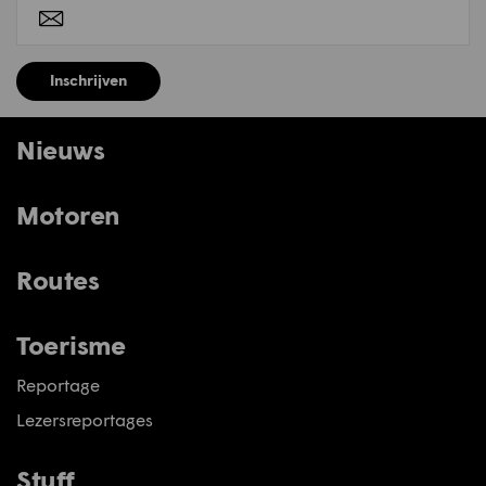
Inschrijven
Nieuws
Motoren
Routes
Toerisme
Reportage
Lezersreportages
Stuff