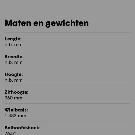
Maten en gewichten
Lengte:
n.b. mm
Breedte:
n.b. mm
Hoogte:
n.b. mm
Zithoogte:
960 mm
Wielbasis:
1.482 mm
Balhoofdshoek:
26,5°