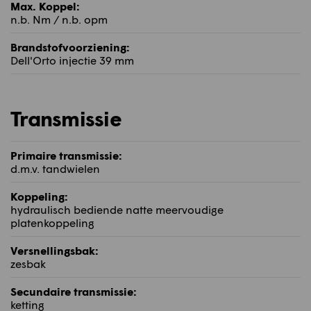
Max. Koppel:
n.b. Nm / n.b. opm
Brandstofvoorziening:
Dell'Orto injectie 39 mm
Transmissie
Primaire transmissie:
d.m.v. tandwielen
Koppeling:
hydraulisch bediende natte meervoudige
platenkoppeling
Versnellingsbak:
zesbak
Secundaire transmissie:
ketting