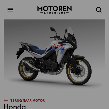
Homepage
Open
Zoeke
menu
TERUG NAAR MOTOR
Honda