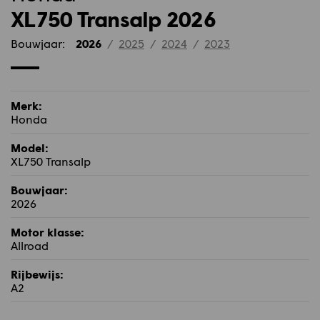
XL750 Transalp 2026
Bouwjaar:
2026
/
2025
/
2024
/
2023
Merk:
Honda
Model:
XL750 Transalp
Bouwjaar:
2026
Motor klasse:
Allroad
Rijbewijs:
A2