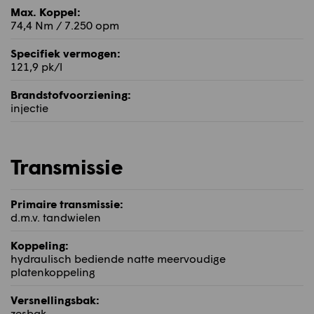
Max. Koppel:
74,4 Nm / 7.250 opm
Specifiek vermogen:
121,9 pk/l
Brandstofvoorziening:
injectie
Transmissie
Primaire transmissie:
d.m.v. tandwielen
Koppeling:
hydraulisch bediende natte meervoudige
platenkoppeling
Versnellingsbak:
zesbak