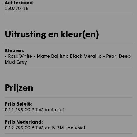
Achterband:
150/70-18
Uitrusting en kleur(en)
Kleuren:
- Ross White - Matte Ballistic Black Metallic - Pearl Deep
Mud Grey
Prijzen
Prijs België:
€ 11.199,00 B.T.W. inclusief
Prijs Nederland:
€ 12.799,00 B.T.W. en B.P.M. inclusief