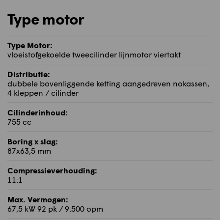
Type motor
Type Motor:
vloeistofgekoelde tweecilinder lijnmotor viertakt
Distributie:
dubbele bovenliggende ketting aangedreven nokassen,
4 kleppen / cilinder
Cilinderinhoud:
755 cc
Boring x slag:
87x63,5 mm
Compressieverhouding:
11:1
Max. Vermogen:
67,5 kW 92 pk / 9.500 opm