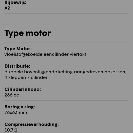
Rijbewijs:
A2
Type motor
Type Motor:
vloeistofgekoelde eencilinder viertakt
Distributie:
dubbele bovenliggende ketting aangedreven nokassen,
4 kleppen / cilinder
Cilinderinhoud:
286 cc
Boring x slag:
76x63 mm
Compressieverhouding:
10,7:1