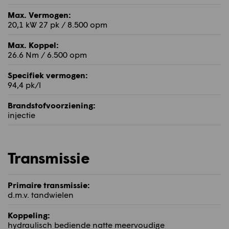
Max. Vermogen:
20,1 kW 27 pk / 8.500 opm
Max. Koppel:
26.6 Nm / 6.500 opm
Specifiek vermogen:
94,4 pk/l
Brandstofvoorziening:
injectie
Transmissie
Primaire transmissie:
d.m.v. tandwielen
Koppeling:
hydraulisch bediende natte meervoudige