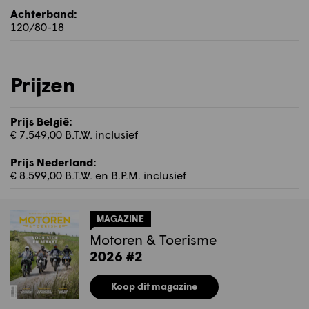
Achterband:
120/80-18
Prijzen
Prijs België:
€ 7.549,00 B.T.W. inclusief
Prijs Nederland:
€ 8.599,00 B.T.W. en B.P.M. inclusief
MAGAZINE
Motoren & Toerisme
2026 #2
Koop dit magazine