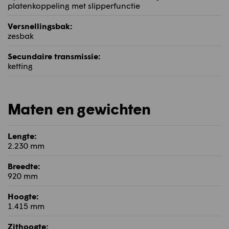
platenkoppeling met slipperfunctie
Versnellingsbak:
zesbak
Secundaire transmissie:
ketting
Maten en gewichten
Lengte:
2.230 mm
Breedte:
920 mm
Hoogte:
1.415 mm
Zithoogte: