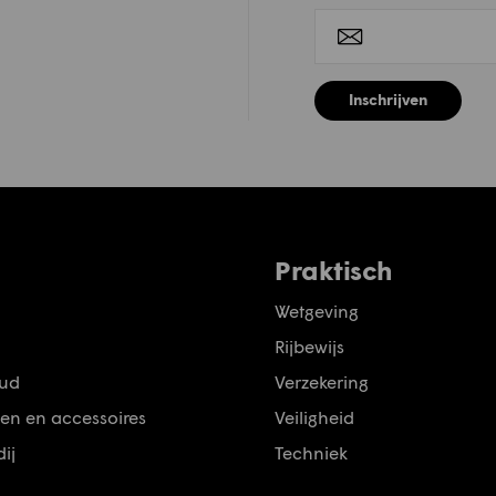
Inschrijven
Praktisch
Wetgeving
Rijbewijs
ud
Verzekering
en en accessoires
Veiligheid
ij
Techniek