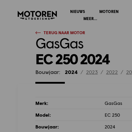
NIEUWS
MOTOREN
Homepage
MEER...
TERUG NAAR MOTOR
GasGas
EC 250 2024
Bouwjaar:
2024
/
2023
/
2022
/
20
Merk:
GasGas
Model:
EC 250
Bouwjaar:
2024