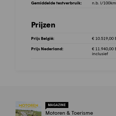
Gemiddelde testverbruik:
n.b. l/100km
Prijzen
Prijs België:
€ 10.519,00 B
Prijs Nederland:
€ 11.940,00 B
inclusief
MAGAZINE
Motoren & Toerisme