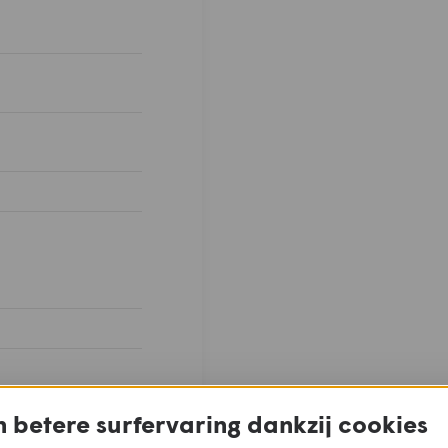
 betere surfervaring dankzij cookies