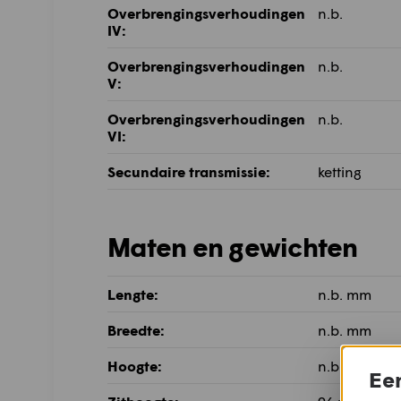
Overbrengingsverhoudingen
n.b.
IV:
Overbrengingsverhoudingen
n.b.
V:
Overbrengingsverhoudingen
n.b.
VI:
Secundaire transmissie:
ketting
Maten en gewichten
Lengte:
n.b. mm
Breedte:
n.b. mm
Hoogte:
n.b. mm
Een