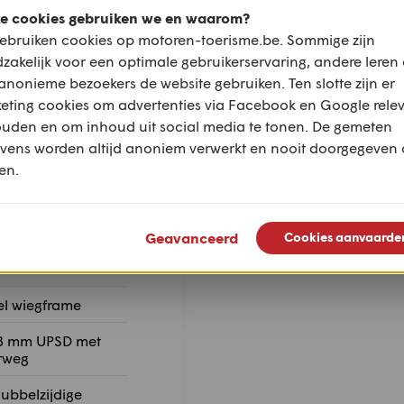
e cookies gebruiken we en waarom?
ebruiken cookies op motoren-toerisme.be. Sommige zijn
zakelijk voor een optimale gebruikerservaring, andere leren
anonieme bezoekers de website gebruiken. Ten slotte zijn er
eting cookies om advertenties via Facebook en Google rele
ouden en om inhoud uit social media te tonen. De gemeten
vens worden altijd anoniem verwerkt en nooit doorgegeven
en.
Geavanceerd
Cookies aanvaarde
el wiegframe
8 mm UPSD met
rweg
ubbelzijdige