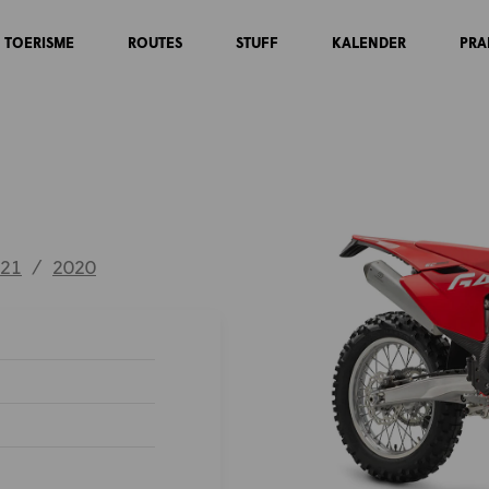
TOERISME
ROUTES
STUFF
KALENDER
PRA
21
/
2020