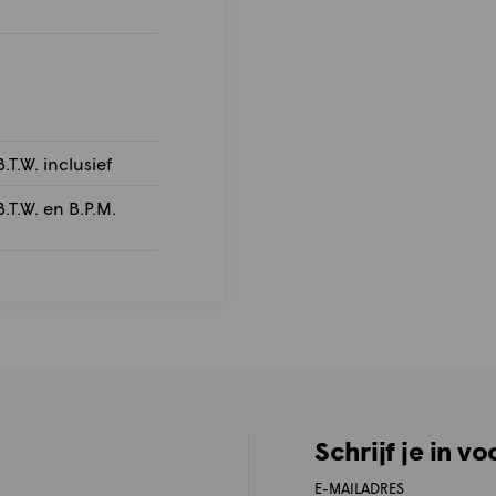
.T.W. inclusief
.T.W. en B.P.M.
Schrijf je in v
E-MAILADRES