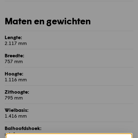
Maten en gewichten
Lengte:
2.117 mm
Breedte:
757 mm
Hoogte:
1.116 mm
Zithoogte:
795 mm
Wielbasis:
1.416 mm
Balhoofdshoek:
n.b.°