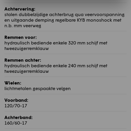
Achtervering:
stalen dubbelzijdige achterbrug qua veervoorspanning
en uitgaande demping regelbare KYB monoshock met
n.b. mm veerweg
Remmen voor:
hydraulisch bediende enkele 320 mm schijf met
tweezuigerremklauw
Remmen achter:
hydraulisch bediende enkele 240 mm schijf met
tweezuigerremklauw
Wielen:
lichtmetalen gespaakte velgen
Voorband:
120/70-17
Achterband:
160/60-17