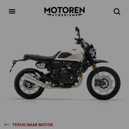
Homepage
Open
Zoeke
menu
TERUG NAAR MOTOR