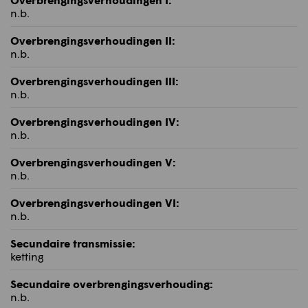
n.b.
Overbrengingsverhoudingen II:
n.b.
Overbrengingsverhoudingen III:
n.b.
Overbrengingsverhoudingen IV:
n.b.
Overbrengingsverhoudingen V:
n.b.
Overbrengingsverhoudingen VI:
n.b.
Secundaire transmissie:
ketting
Secundaire overbrengingsverhouding:
n.b.