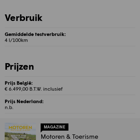
Verbruik
Gemiddelde testverbruik:
4 l/100km
Prijzen
Prijs België:
€ 6.499,00 B.T.W. inclusief
Prijs Nederland:
n.b.
MAGAZINE
Motoren & Toerisme