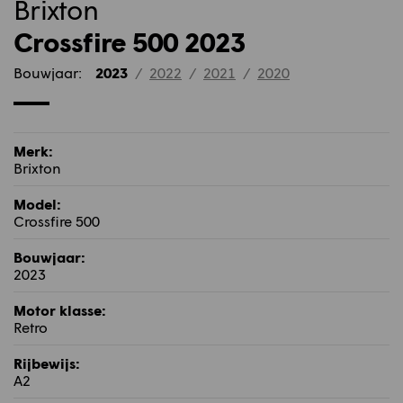
Brixton
Crossfire 500 2023
Bouwjaar:
2023
/
2022
/
2021
/
2020
Merk:
Brixton
Model:
Crossfire 500
Bouwjaar:
2023
Motor klasse:
Retro
Rijbewijs:
A2