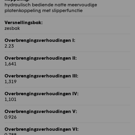
hydraulisch bediende natte meervoudige
platenkoppeling met slipperfunctie
Versnellingsbak:
zesbak
Overbrengingsverhoudingen I:
2.23
Overbrengingsverhoudingen II:
1,641
Overbrengingsverhoudingen III:
1,319
Overbrengingsverhoudingen IV:
1,101
Overbrengingsverhoudingen V:
0.926
Overbrengingsverhoudingen VI:
0.788