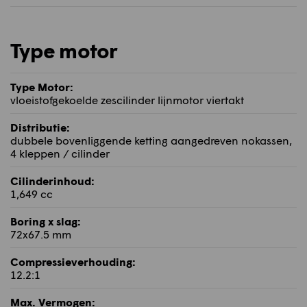
Type motor
Type Motor:
vloeistofgekoelde zescilinder lijnmotor viertakt
Distributie:
dubbele bovenliggende ketting aangedreven nokassen,
4 kleppen / cilinder
Cilinderinhoud:
1,649 cc
Boring x slag:
72x67.5 mm
Compressieverhouding:
12.2:1
Max. Vermogen: