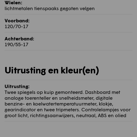
Wielen:
lichtmetalen tienspaaks gegoten velgen
Voorband:
120/70-17
Achterband:
190/55-17
Uitrusting en kleur(en)
Uitrusting:
Twee spiegels op kuip gemonteerd. Dashboard met
analoge toerenteller en snelheidsmeter, digitale
benzine- en koelwatertemperatuurmeter, klokje,
gearindicator en twee tripmeters. Controlelampjes voor
groot licht, richtingsaanwijzers, neutraal, ABS en olied