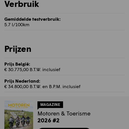
Verbruik
Gemiddelde testverbruik:
5.7 l/100km
Prijzen
Prijs België:
€ 30.775,00 B.T.W. inclusief
Prijs Nederland:
€ 34.800,00 B.T.W. en B.P.M. inclusief
MAGAZINE
Motoren & Toerisme
2026 #2