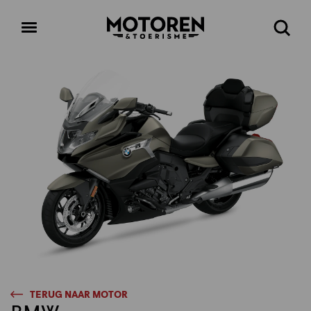
Homepage
Open
Zoeke
menu
TERUG NAAR MOTOR