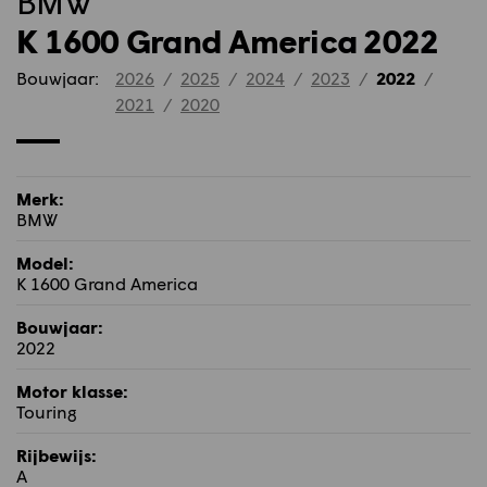
BMW
K 1600 Grand America 2022
Bouwjaar:
2026
/
2025
/
2024
/
2023
/
2022
/
2021
/
2020
Merk:
BMW
Model:
K 1600 Grand America
Bouwjaar:
2022
Motor klasse:
Touring
Rijbewijs:
A