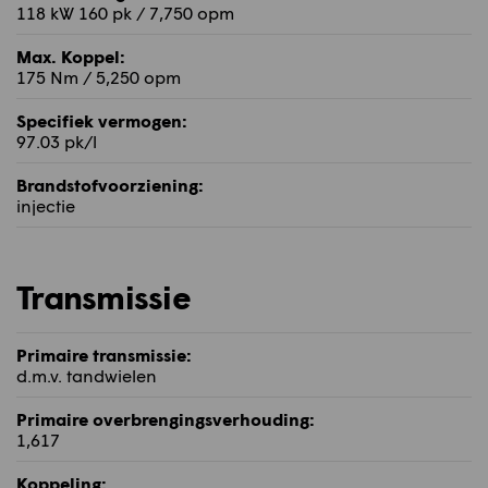
118 kW 160 pk / 7,750 opm
Max. Koppel:
175 Nm / 5,250 opm
Specifiek vermogen:
97.03 pk/l
Brandstofvoorziening:
injectie
Transmissie
Primaire transmissie:
d.m.v. tandwielen
Primaire overbrengingsverhouding:
1,617
Koppeling: