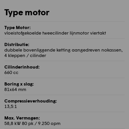
Type motor
Type Motor:
vloeistofgekoelde tweecilinder lijnmotor viertakt
Distributie:
dubbele bovenliggende ketting aangedreven nokassen,
4 kleppen / cilinder
Cilinderinhoud:
660 cc
Boring x slag:
81x64 mm
Compressieverhouding:
13,5:1
Max. Vermogen:
58,8 kW 80 pk / 9.250 opm