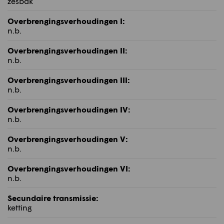
zesbak
Overbrengingsverhoudingen I:
n.b.
Overbrengingsverhoudingen II:
n.b.
Overbrengingsverhoudingen III:
n.b.
Overbrengingsverhoudingen IV:
n.b.
Overbrengingsverhoudingen V:
n.b.
Overbrengingsverhoudingen VI:
n.b.
Secundaire transmissie:
ketting