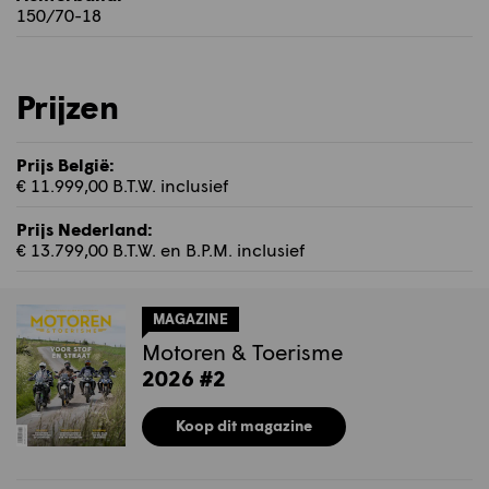
150/70-18
Prijzen
Prijs België:
€ 11.999,00 B.T.W. inclusief
Prijs Nederland:
€ 13.799,00 B.T.W. en B.P.M. inclusief
MAGAZINE
Motoren & Toerisme
2026 #2
Koop dit magazine