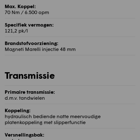
Max. Koppel:
70 Nm / 6.500 opm
Specifiek vermogen:
121,2 pk/l
Brandstofvoorziening:
Magneti Marelli injectie 48 mm
Transmissie
Primaire transmissie:
d.m.v. tandwielen
Koppeling:
hydraulisch bediende natte meervoudige
platenkoppeling met slipperfunctie
Versnellingsbak: