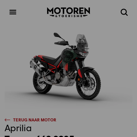
Homepage
Open
Zoeke
menu
TERUG NAAR MOTOR
Aprilia