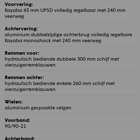
Voorvering:
Kayaba 43 mm UPSD volledig regelbaar met 240 mm
veerweg
Achtervering:
aluminium dubbelzijdige achterbrug volledig regelbare
Kayaba monoshock met 240 mm veerweg
Remmen voor:
hydraulisch bediende dubbele 300 mm schijf met
vierzuigerremklauwen
Remmen achter:
hydraulisch bediende enkele 260 mm schijf met
vierzuigerremklauwen
Wielen:
aluminium gespaakte velgen
Voorband:
90/90-21
Achterband: