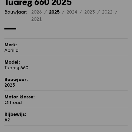
Tuareg 660 2025
Bouwjaar:
2026
/
2025
/
2024
/
2023
/
2022
/
2021
Merk:
Aprilia
Model:
Tuareg 660
Bouwjaar:
2025
Motor klasse:
Offroad
Rijbewijs:
A2