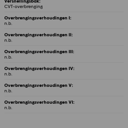
Versnellingsbak:
CVT-overbrenging
Overbrengingsverhoudingen I:
n.b.
Overbrengingsverhoudingen II:
n.b.
Overbrengingsverhoudingen III:
n.b.
Overbrengingsverhoudingen IV:
n.b.
Overbrengingsverhoudingen V:
n.b.
Overbrengingsverhoudingen VI:
n.b.