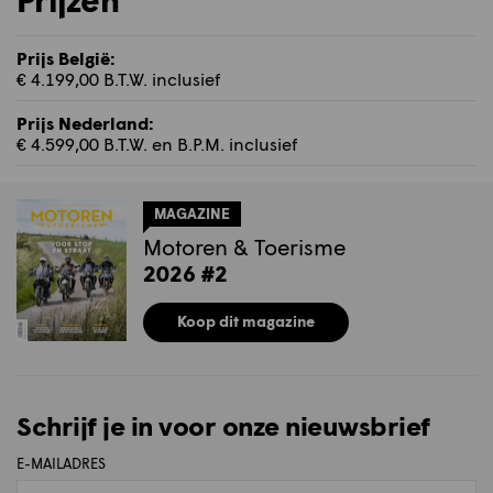
Prijs België:
€ 4.199,00 B.T.W. inclusief
Prijs Nederland:
€ 4.599,00 B.T.W. en B.P.M. inclusief
MAGAZINE
Motoren & Toerisme
2026 #2
Koop dit magazine
Schrijf je in voor onze nieuwsbrief
E-MAILADRES