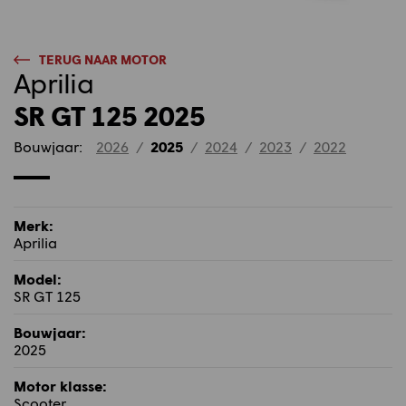
TERUG NAAR MOTOR
Aprilia
SR GT 125 2025
Bouwjaar:
2026
/
2025
/
2024
/
2023
/
2022
Merk:
Aprilia
Model:
SR GT 125
Bouwjaar:
2025
Motor klasse:
Scooter