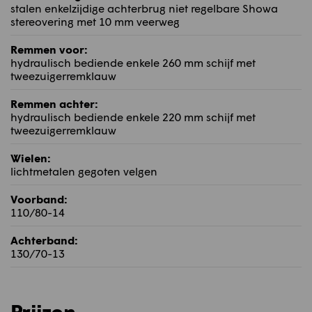
stalen enkelzijdige achterbrug niet regelbare Showa
stereovering met 10 mm veerweg
Remmen voor:
hydraulisch bediende enkele 260 mm schijf met
tweezuigerremklauw
Remmen achter:
hydraulisch bediende enkele 220 mm schijf met
tweezuigerremklauw
Wielen:
lichtmetalen gegoten velgen
Voorband:
110/80-14
Achterband:
130/70-13
Prijzen