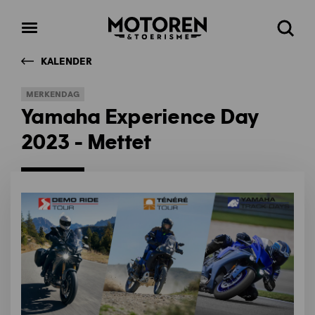
Homepage
Open
Zoeke
menu
KALENDER
MERKENDAG
Yamaha Experience Day
2023 - Mettet