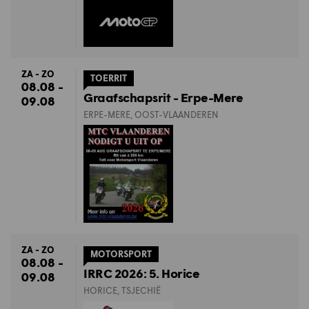
ZA - ZO
TOERRIT
08.08 -
Graafschapsrit - Erpe-Mere
09.08
ERPE-MERE, OOST-VLAANDEREN
ZA - ZO
MOTORSPORT
08.08 -
IRRC 2026: 5. Horice
09.08
HORICE, TSJECHIË