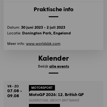
Praktische info
Datum:
30 juni 2023 - 2 juli 2023
Locatie:
Donington Park, Engeland
Meer info:
www.worldsbk.com
Kalender
Bekijk
alle events
VR - ZO
MOTORSPORT
07.08 -
MotoGP 2026: 12. British GP
09.08
SILVERSTONE, GROOT-BRITTANNIË