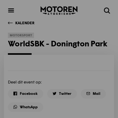
Homepage
Open
Zoeke
menu
KALENDER
MOTORSPORT
WorldSBK - Donington Park
Deel dit event op:
Facebook
Twitter
Mail
WhatsApp