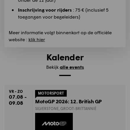
Inschrijving voor rijders
: 75 € (inclusief 5
toegangen voor begeleiders)
Meer informatie volgt binnenkort op de officiële
website :
klik hier
Kalender
Bekijk
alle events
VR - ZO
MOTORSPORT
07.08 -
MotoGP 2026: 12. British GP
09.08
SILVERSTONE, GROOT-BRITTANNIË