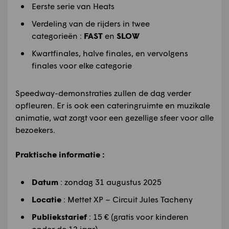
Eerste serie van Heats
Verdeling van de rijders in twee
categorieën :
FAST
en
SLOW
Kwartfinales, halve finales, en vervolgens
finales voor elke categorie
Speedway-demonstraties zullen de dag verder
opfleuren. Er is ook een cateringruimte en muzikale
animatie, wat zorgt voor een gezellige sfeer voor alle
bezoekers.
Praktische informatie :
Datum
: zondag 31 augustus 2025
Locatie
: Mettet XP – Circuit Jules Tacheny
Publiekstarief
: 15 € (gratis voor kinderen
onder de 12 jaar)