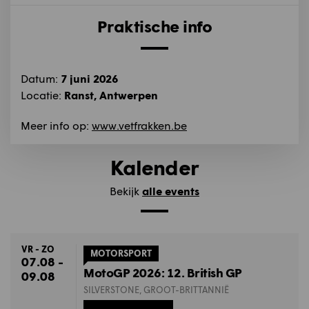
Praktische info
Datum:
7 juni 2026
Locatie:
Ranst, Antwerpen
Meer info op:
www.vetfrakken.be
Kalender
Bekijk
alle events
VR - ZO
MOTORSPORT
07.08 -
MotoGP 2026: 12. British GP
09.08
SILVERSTONE, GROOT-BRITTANNIË