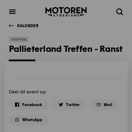
Homepage
Open
Zoeke
menu
KALENDER
TREFFEN
Pallieterland Treffen - Ranst
Deel dit event op:
Facebook
Twitter
Mail
WhatsApp