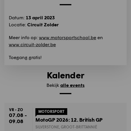
Datum:
13 april 2023
Locatie:
Circuit Zolder
Meer info op:
www.motorsportschool.be
en
www.circuit-zolder.be
Toegang gratis!
Kalender
Bekijk
alle events
VR - ZO
MOTORSPORT
07.08 -
MotoGP 2026: 12. British GP
09.08
SILVERSTONE, GROOT-BRITTANNIË