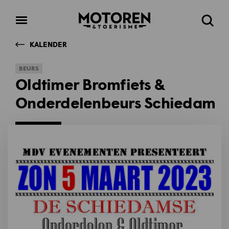
Homepage
Open
Zoeke
menu
KALENDER
BEURS
Oldtimer Bromfiets &
Onderdelenbeurs Schiedam