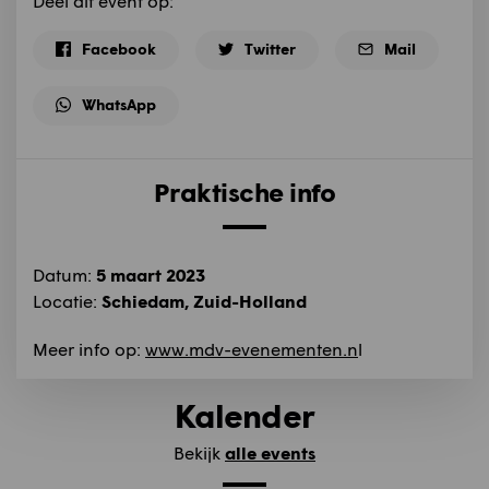
Deel dit event op:
Facebook
Twitter
Mail
WhatsApp
Praktische info
Datum:
5 maart 2023
Locatie:
Schiedam, Zuid-Holland
Meer info op:
www.mdv-evenementen.n
l
Kalender
Bekijk
alle events