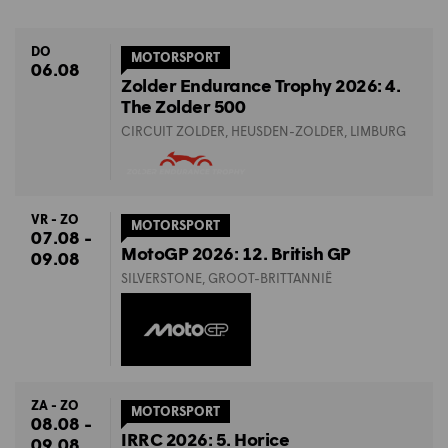
DO
MOTORSPORT
06.08
Zolder Endurance Trophy 2026: 4.
The Zolder 500
CIRCUIT ZOLDER, HEUSDEN-ZOLDER, LIMBURG
VR - ZO
MOTORSPORT
07.08 -
MotoGP 2026: 12. British GP
09.08
SILVERSTONE, GROOT-BRITTANNIË
ZA - ZO
MOTORSPORT
08.08 -
IRRC 2026: 5. Horice
09.08