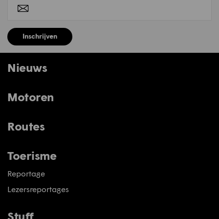
Inschrijven
Nieuws
Motoren
Routes
Toerisme
Reportage
Lezersreportages
Stuff