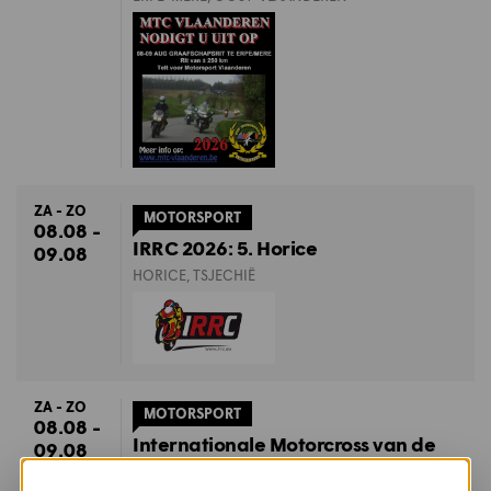
ZA - ZO
MOTORSPORT
08.08 -
IRRC 2026: 5. Horice
09.08
HORICE, TSJECHIË
ZA - ZO
MOTORSPORT
08.08 -
Internationale Motorcross van de
09.08
Keiheuvel - Balen