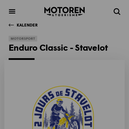
Homepage
Open
Zoeke
menu
KALENDER
MOTORSPORT
Enduro Classic - Stavelot