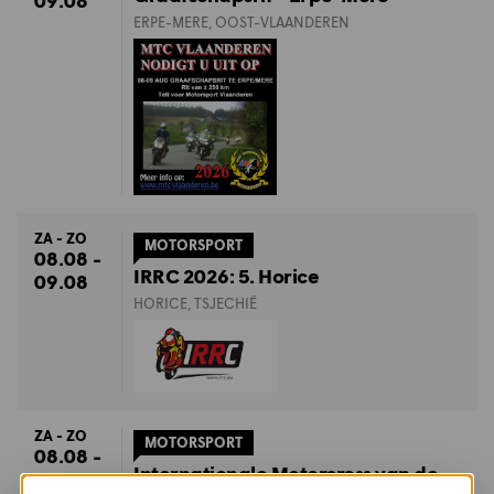
ERPE-MERE, OOST-VLAANDEREN
ZA - ZO
MOTORSPORT
08.08 -
IRRC 2026: 5. Horice
09.08
HORICE, TSJECHIË
ZA - ZO
MOTORSPORT
08.08 -
Internationale Motorcross van de
09.08