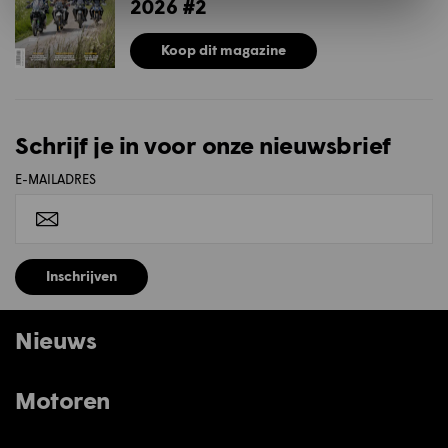
2026 #2
Koop dit magazine
Schrijf je in voor onze nieuwsbrief
E-MAILADRES
Inschrijven
Nieuws
Motoren