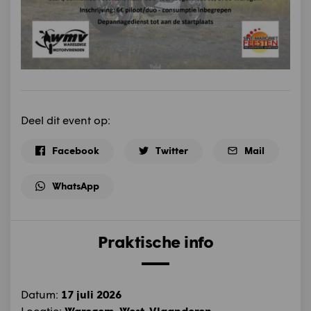
Deel dit event op:
Facebook
Twitter
Mail
WhatsApp
Praktische info
Datum:
17 juli 2026
Locatie:
Waregem, West-Vlaanderen