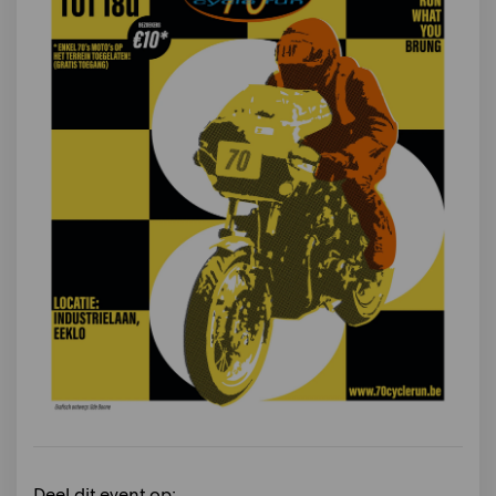
Deel dit event op: