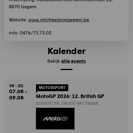
8870 Izegem
Website:
www.mtcfreedomizegem.be
info: 0476/73.73.03
Kalender
Bekijk
alle events
VR - ZO
MOTORSPORT
07.08 -
MotoGP 2026: 12. British GP
09.08
SILVERSTONE, GROOT-BRITTANNIË