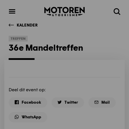
Homepage
Open
Zoeke
menu
KALENDER
TREFFEN
36e Mandeltreffen
Deel dit event op:
Facebook
Twitter
Mail
WhatsApp