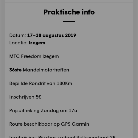
Praktische info
Datum:
17–18 augustus 2019
Locatie:
Izegem
MTC Freedom Izegem
36ste
Mandelmotortreffen
Bepijlde Rondrit van 180Km
Inschrijven 5€
Prijsuitreiking Zondag om 17u
Route beschikbaar op GPS Garmin
Inschrijving: Rijksbasisschool Bellevuestraat 28,