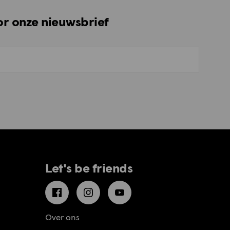
oor onze nieuwsbrief
Let's be friends
Facebook
Instagram
YouTube
Over ons