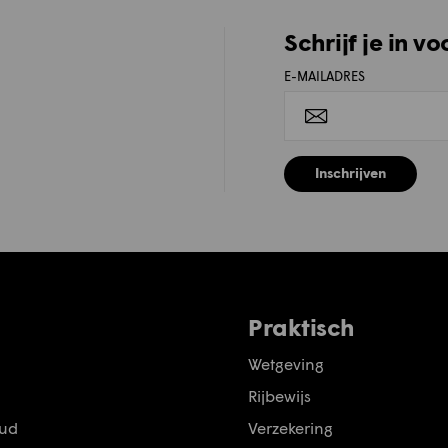
Schrijf je in v
E-MAILADRES
Inschrijven
Praktisch
Wetgeving
Rijbewijs
ud
Verzekering