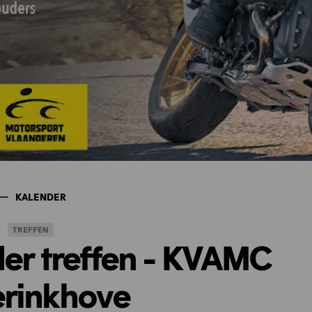
KALENDER
TREFFEN
der treffen - KVAMC
erinkhove