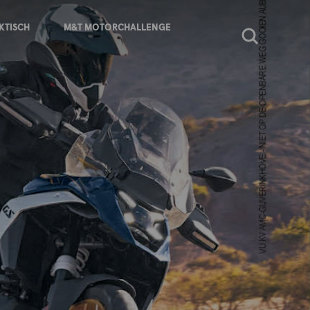
KTISCH
M&T MOTORCHALLENGE
Zoeken