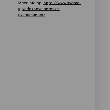
Meer info op:
https://www.kvamc-
gijverinkhove.be/onze-
evenementen/