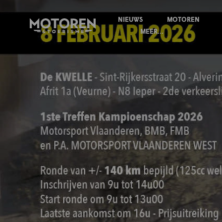
NIEUWS
MOTOREN
Homepage
MEER...