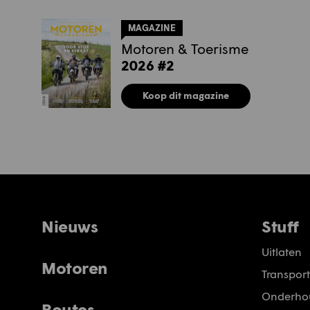
MAGAZINE
Motoren & Toerisme
2026 #2
Koop dit magazine
Nieuws
Stuff
Uitlaten
Motoren
Transport
Onderho
Routes