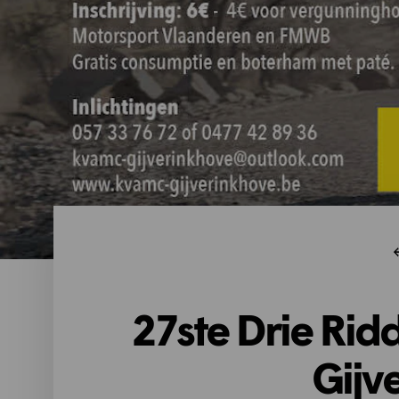
27ste Drie Rid
Gijv