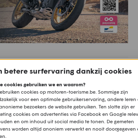
 betere surfervaring dankzij cookies
e cookies gebruiken we en waarom?
Mail
WhatsApp
ebruiken cookies op motoren-toerisme.be. Sommige zijn
zakelijk voor een optimale gebruikerservaring, andere leren
anonieme bezoekers de website gebruiken. Ten slotte zijn er
eting cookies om advertenties via Facebook en Google rele
ouden en om inhoud uit social media te tonen. De gemeten
vens worden altijd anoniem verwerkt en nooit doorgegeven
Kalender
en.